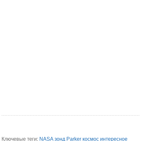
Ключевые теги:
NASA
зонд
Parker
космос
интересное