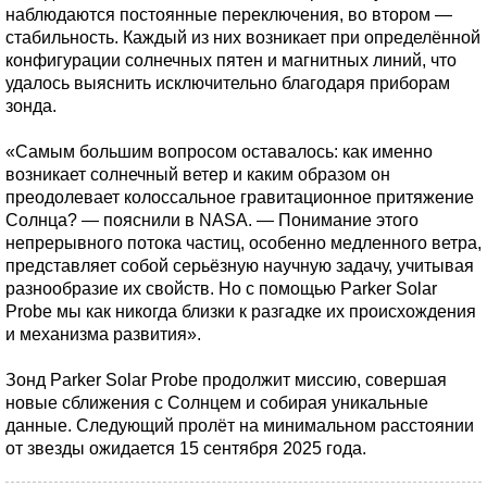
наблюдаются постоянные переключения, во втором —
стабильность. Каждый из них возникает при определённой
конфигурации солнечных пятен и магнитных линий, что
удалось выяснить исключительно благодаря приборам
зонда.
«Самым большим вопросом оставалось: как именно
возникает солнечный ветер и каким образом он
преодолевает колоссальное гравитационное притяжение
Солнца? — пояснили в NASA. — Понимание этого
непрерывного потока частиц, особенно медленного ветра,
представляет собой серьёзную научную задачу, учитывая
разнообразие их свойств. Но с помощью Parker Solar
Probe мы как никогда близки к разгадке их происхождения
и механизма развития».
Зонд Parker Solar Probe продолжит миссию, совершая
новые сближения с Солнцем и собирая уникальные
данные. Следующий пролёт на минимальном расстоянии
от звезды ожидается 15 сентября 2025 года.