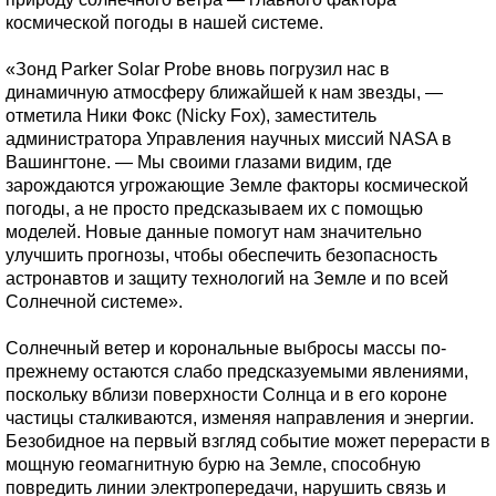
космической погоды в нашей системе.
«Зонд Parker Solar Probe вновь погрузил нас в
динамичную атмосферу ближайшей к нам звезды, —
отметила Ники Фокс (Nicky Fox), заместитель
администратора Управления научных миссий NASA в
Вашингтоне. — Мы своими глазами видим, где
зарождаются угрожающие Земле факторы космической
погоды, а не просто предсказываем их с помощью
моделей. Новые данные помогут нам значительно
улучшить прогнозы, чтобы обеспечить безопасность
астронавтов и защиту технологий на Земле и по всей
Солнечной системе».
Солнечный ветер и корональные выбросы массы по-
прежнему остаются слабо предсказуемыми явлениями,
поскольку вблизи поверхности Солнца и в его короне
частицы сталкиваются, изменяя направления и энергии.
Безобидное на первый взгляд событие может перерасти в
мощную геомагнитную бурю на Земле, способную
повредить линии электропередачи, нарушить связь и