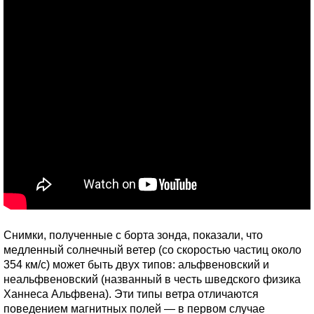
Снимки, полученные с борта зонда, показали, что
медленный солнечный ветер (со скоростью частиц около
354 км/с) может быть двух типов: альфвеновский и
неальфвеновский (названный в честь шведского физика
Ханнеса Альфвена). Эти типы ветра отличаются
поведением магнитных полей — в первом случае