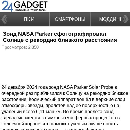
ПК И
СМАРТФОНЫ
МОДДИНГ
Зонд NASA Parker сфотографировал
НОУТБУКИ
Солнце с рекордно близкого расстояния
Просмотров: 2 350
24 декабря 2024 года зонд NASA Parker Solar Probe в
очередной раз приблизился к Солнцу на рекордно близкое
расстояние. Космический аппарат вошёл в верхние слои
атмосферы звезды, пролетев над её поверхностью на
удалении всего 6,11 млн км. Во время пролёта зонд
сделал множество снимков атмосферных процессов в
солнечной короне, что поможет учёным лучше понять
природу солнечного ветра — главного фактора