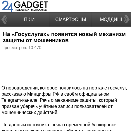
ПК И
СМАРТФОНЫ
МОДДИНГ
На «Госуслугах» появится новый механизм
НОУТБУКИ
защиты от мошенников
Просмотров: 10 470
О нововведении, которое появилось на портале госуслуг,
рассказало Минцифры РФ в своём официальном
Telegram-канале. Речь о механизме защиты, который
призван уберечь учётные записи пользователей от
мошеннических действий.
По данным источника, речь о временной блокировке
доступа к разделам личного кабинета, связанных с