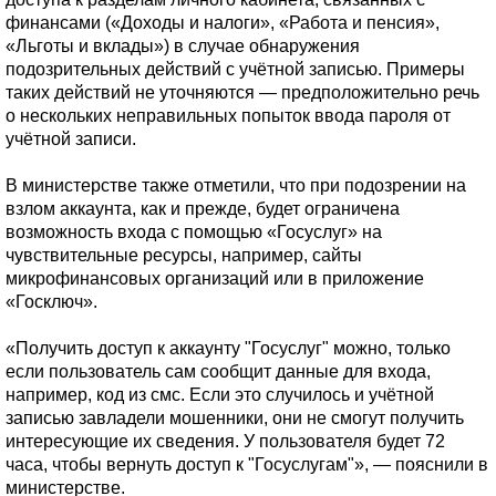
финансами («Доходы и налоги», «Работа и пенсия»,
«Льготы и вклады») в случае обнаружения
подозрительных действий с учётной записью. Примеры
таких действий не уточняются — предположительно речь
о нескольких неправильных попыток ввода пароля от
учётной записи.
В министерстве также отметили, что при подозрении на
взлом аккаунта, как и прежде, будет ограничена
возможность входа с помощью «Госуслуг» на
чувствительные ресурсы, например, сайты
микрофинансовых организаций или в приложение
«Госключ».
«Получить доступ к аккаунту "Госуслуг" можно, только
если пользователь сам сообщит данные для входа,
например, код из смс. Если это случилось и учётной
записью завладели мошенники, они не смогут получить
интересующие их сведения. У пользователя будет 72
часа, чтобы вернуть доступ к "Госуслугам"», — пояснили в
министерстве.