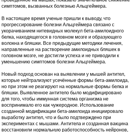
симптомов, вызванных болезнью Альцгеймера.
В настоящее время ученые пришли к выводу, что
прогрессирование болезни Альцгеймера связано с
укорачиванием нитевидных молекул бета-амилоидного
белка, находящегося в головном мозге и образующего
волокна и бляшки. Все предыдущие методики лечения,
направленные на растворение амилоидных бляшек в
головном мозге, не достигли успеха и не приводили к
уменьшению симптомов болезни Альцгеймера.
Новый подход основан на выявлении у мышей антител,
которые нейтрализуют усечённые формы бета-амилоида,
но при этом не реагируют на нормальные формы белка и
бляшки. Выявленное антитело было модифицировано
для того, чтобы иммунная система организма не
воспринимало его как чужеродное. Использование
созданной модификации бета-амилоида инициировало
выработку антител, что и было подтверждено при
экспериментах с мышами. Антитела и созданная вакцина
восстановили нормальную работоспособность нейронов,