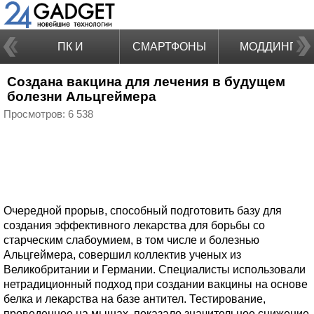
ПК И
СМАРТФОНЫ
МОДДИНГ
Создана вакцина для лечения в будущем
НОУТБУКИ
болезни Альцгеймера
Просмотров: 6 538
Очередной прорыв, способный подготовить базу для
создания эффективного лекарства для борьбы со
старческим слабоумием, в том числе и болезнью
Альцгеймера, совершил коллектив ученых из
Великобритании и Германии. Специалисты использовали
нетрадиционный подход при создании вакцины на основе
белка и лекарства на базе антител. Тестирование,
проведенное на мышах, показало значительное снижение