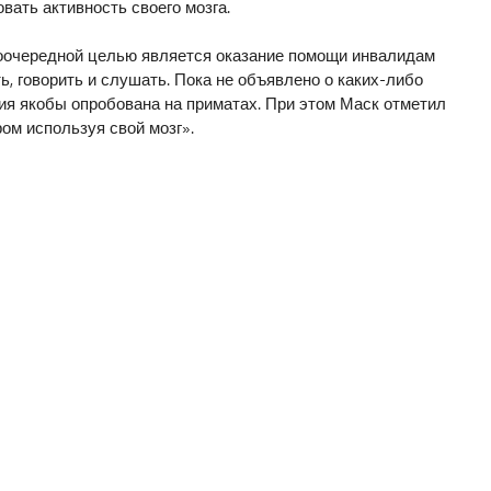
ать активность своего мозга.
рвоочередной целью является оказание помощи инвалидам
, говорить и слушать. Пока не объявлено о каких-либо
ия якобы опробована на приматах. При этом Маск отметил
ом используя свой мозг».