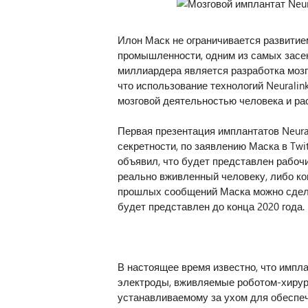
Илон Маск не ограничивается развитие
промышленности, одним из самых засе
миллиардера является разработка мозго
что использование технологий Neurali
мозговой деятельностью человека и ра
Первая презентация имплантатов Neura
секретности, по заявлению Маска в Twit
объявил, что будет представлен рабочи
реально вживленный человеку, либо ко
прошлых сообщений Маска можно сдела
будет представлен до конца 2020 года.
В настоящее время известно, что импла
электроды, вживляемые роботом-хирур
устанавливаемому за ухом для обеспе