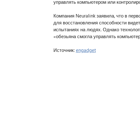
управлять компьютером или контролиров
Компания Neuralink заявила, что в пе
для восстановления способности видеть
испытаниях на людях. Однако технолог
«обезьяна смогла управлять компьютер
Источник:
engadget