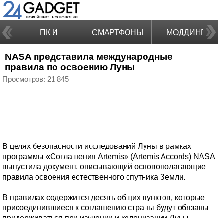
ПК И
СМАРТФОНЫ
МОДДИНГ
NASA представила международные
НОУТБУКИ
правила по освоению Луны
Просмотров: 21 845
В целях безопасности исследований Луны в рамках
программы «Соглашения Artemis» (Artemis Accords) NASA
выпустила документ, описывающий основополагающие
правила освоения естественного спутника Земли.
В правилах содержится десять общих пунктов, которые
присоединившиеся к соглашению страны будут обязаны
придерживаться при изучении и колонизации Луны.