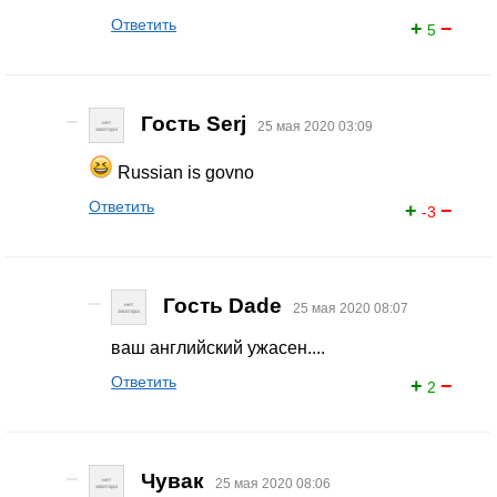
Ответить
+
−
5
Гость Serj
25 мая 2020 03:09
Russian is govno
Ответить
+
−
-3
Гость Dade
25 мая 2020 08:07
ваш английский ужасен....
Ответить
+
−
2
Чувак
25 мая 2020 08:06