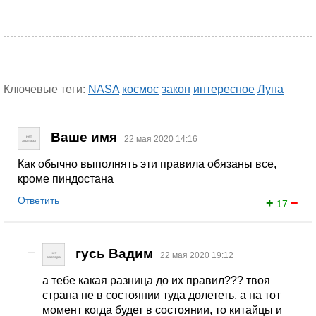
Ключевые теги:
NASA
космос
закон
интересное
Луна
Ваше имя
22 мая 2020 14:16
Как обычно выполнять эти правила обязаны все,
кроме пиндостана
Ответить
+
−
17
гусь Вадим
22 мая 2020 19:12
а тебе какая разница до их правил??? твоя
страна не в состоянии туда долететь, а на тот
момент когда будет в состоянии, то китайцы и