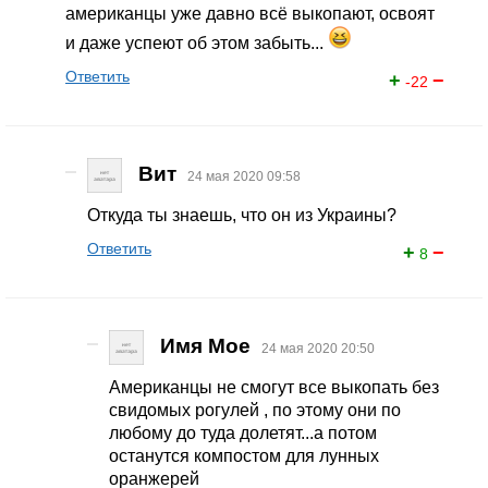
американцы уже давно всё выкопают, освоят
и даже успеют об этом забыть...
Ответить
+
−
-22
Вит
24 мая 2020 09:58
Откуда ты знаешь, что он из Украины?
Ответить
+
−
8
Имя Мое
24 мая 2020 20:50
Американцы не смогут все выкопать без
свидомых рoгулей , по этому они по
любому до туда долетят...а потом
останутся компостом для лунных
оранжерей