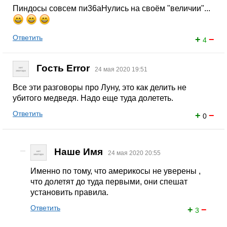
Пиндосы совсем пи36aHулись на своём "величии"...
Ответить
+
−
4
Гость Error
24 мая 2020 19:51
Все эти разговоры про Луну, это как делить не
убитого медведя. Надо еще туда долететь.
Ответить
+
−
0
Наше Имя
24 мая 2020 20:55
Именно по тому, что америкосы не уверены ,
что долетят до туда первыми, они спешат
установить правила.
Ответить
+
−
3