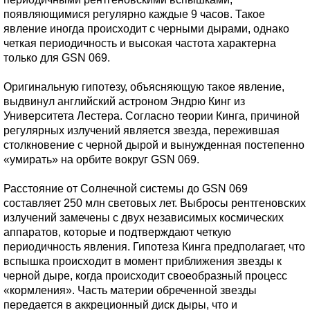
появляющимися регулярно каждые 9 часов. Такое
явление иногда происходит с черными дырами, однако
четкая периодичность и высокая частота характерна
только для GSN 069.
Оригинальную гипотезу, объясняющую такое явление,
выдвинул английский астроном Эндрю Кинг из
Университета Лестера. Согласно теории Кинга, причиной
регулярных излучений является звезда, пережившая
столкновение с черной дырой и вынужденная постепенно
«умирать» на орбите вокруг GSN 069.
Расстояние от Солнечной системы до GSN 069
составляет 250 млн световых лет. Выбросы рентгеновских
излучений замечены с двух независимых космических
аппаратов, которые и подтверждают четкую
периодичность явления. Гипотеза Кинга предполагает, что
вспышка происходит в момент приближения звезды к
черной дыре, когда происходит своеобразный процесс
«кормления». Часть материи обреченной звезды
передается в аккреционный диск дыры, что и