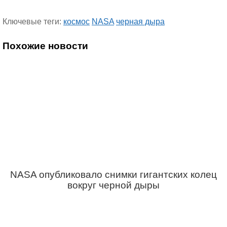
Ключевые теги:
космос
NASA
черная дыра
Похожие новости
NASA опубликовало снимки гигантских колец
вокруг черной дыры