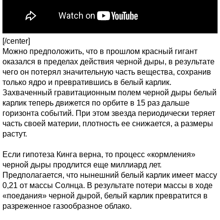
[/center]
Можно предположить, что в прошлом красный гигант
оказался в пределах действия черной дыры, в результате
чего он потерял значительную часть вещества, сохранив
только ядро и превратившись в белый карлик.
Захваченный гравитационным полем черной дыры белый
карлик теперь движется по орбите в 15 раз дальше
горизонта событий. При этом звезда периодически теряет
часть своей материи, плотность ее снижается, а размеры
растут.
Если гипотеза Кинга верна, то процесс «кормления»
черной дыры продлится еще миллиард лет.
Предполагается, что нынешний белый карлик имеет массу
0,21 от массы Солнца. В результате потери массы в ходе
«поедания» черной дырой, белый карлик превратится в
разреженное газообразное облако.