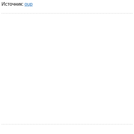
Источник:
oup