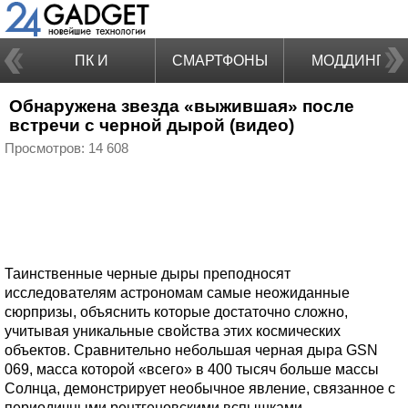
ПК И
СМАРТФОНЫ
МОДДИНГ
Обнаружена звезда «выжившая» после
НОУТБУКИ
встречи с черной дырой (видео)
Просмотров: 14 608
Таинственные черные дыры преподносят
исследователям астрономам самые неожиданные
сюрпризы, объяснить которые достаточно сложно,
учитывая уникальные свойства этих космических
объектов. Сравнительно небольшая черная дыра GSN
069, масса которой «всего» в 400 тысяч больше массы
Солнца, демонстрирует необычное явление, связанное с
периодичными рентгеновскими вспышками,