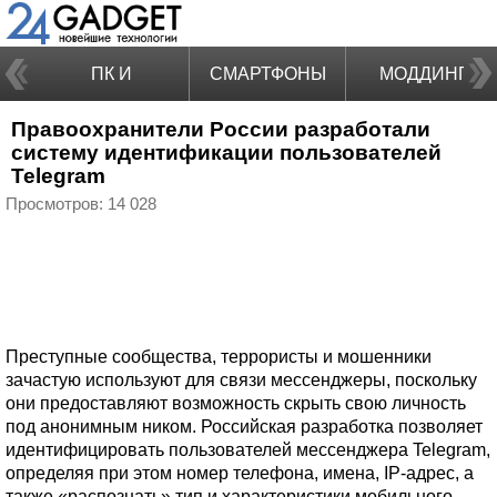
ПК И
СМАРТФОНЫ
МОДДИНГ
Правоохранители России разработали
НОУТБУКИ
систему идентификации пользователей
Telegram
Просмотров: 14 028
Преступные сообщества, террористы и мошенники
зачастую используют для связи мессенджеры, поскольку
они предоставляют возможность скрыть свою личность
под анонимным ником. Российская разработка позволяет
идентифицировать пользователей мессенджера Telegram,
определяя при этом номер телефона, имена, IP-адрес, а
также «распознать» тип и характеристики мобильного