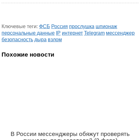
Ключевые теги:
ФСБ
Россия
прослушка
шпионаж
персональные данные
IP
интернет
Telegram
мессенджер
безопасность
дыра
взлом
Похожие новости
В России мессенджеры обяжут проверять