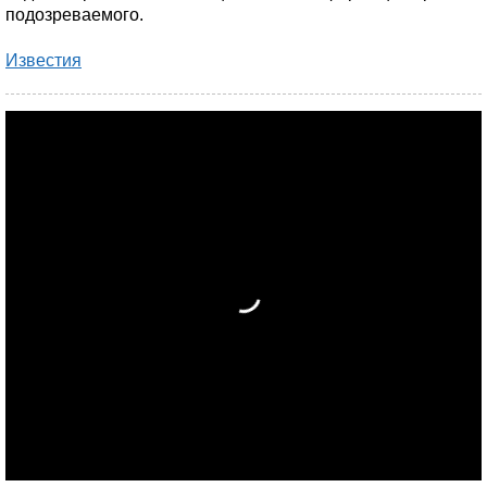
подозреваемого.
Известия