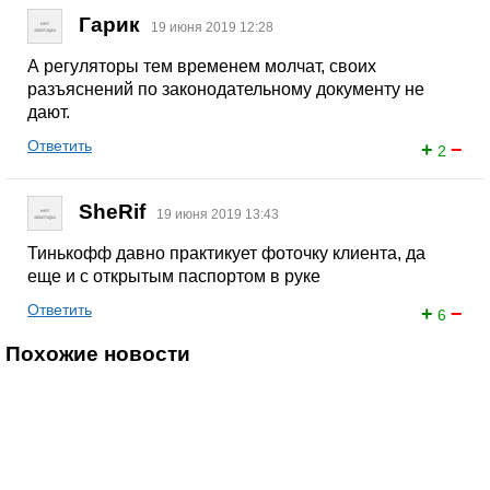
Гарик
19 июня 2019 12:28
А регуляторы тем временем молчат, своих
разъяснений по законодательному документу не
дают.
Ответить
+
−
2
SheRif
19 июня 2019 13:43
Тинькофф давно практикует фоточку клиента, да
еще и с открытым паспортом в руке
Ответить
+
−
6
Похожие новости