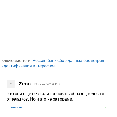
Ключевые теги:
Россия
банк
сбор данных
биометрия
идентификация
интересное
Zena
19 июня 2019 11:20
Это они еще не стали требовать образец голоса и
отпечатков. Но и это не за горами.
Ответить
+
−
4