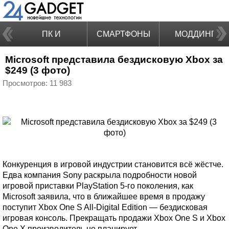
ПК И
СМАРТФОНЫ
МОДДИНГ
Microsoft представила бездисковую Xbox за
НОУТБУКИ
$249 (3 фото)
Просмотров: 11 983
Конкуренция в игровой индустрии становится всё жёстче.
Едва компания Sony раскрыла подробности новой
игровой приставки PlayStation 5-го поколения, как
Microsoft заявила, что в ближайшее время в продажу
поступит Xbox One S All-Digital Edition — бездисковая
игровая консоль. Прекращать продажи Xbox One S и Xbox
One X производитель не планирует.