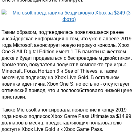
Таким образом, подтвердилась появлявшаяся ранее
инсайдерская информация о том, что уже в апреле 2019
года Microsoft анонсирует новую игровую консоль. Xbox
One S All-Digital Edition имеет 1 ТБ памяти на жёстком
диске и будет продаваться с беспроводным джойстиком.
Кроме того, покупатели получат в комплекте три игры:
Minecraft, Forza Horizon 3 и Sea of Thieves, а также
месячную подписку на Xbox Live Gold. В остальном
новинка идентична Xbox One S, но есть но - отсутствует
оптический привод, что и поспособствовало низкой цене
приставки.
Также Microsoft анонсировала появление к концу 2019
года новых подписок Xbox Game Pass Ultimate за $14.99
долларов в месяц, предоставляющих пользователю
доступ к Xbox Live Gold и к Xbox Game Pass.