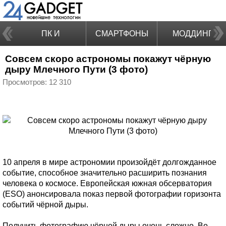
ПК И
СМАРТФОНЫ
МОДДИНГ
Совсем скоро астрономы покажут чёрную
НОУТБУКИ
дыру Млечного Пути (3 фото)
Просмотров: 12 310
10 апреля в мире астрономии произойдёт долгожданное
событие, способное значительно расширить познания
человека о космосе. Европейская южная обсерватория
(ESO) анонсировала показ первой фотографии горизонта
событий чёрной дыры.
Получить фотографию чёрной дыры очень сложно. Во-