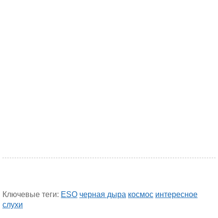
Ключевые теги:
ESO
черная дыра
космос
интересное
слухи