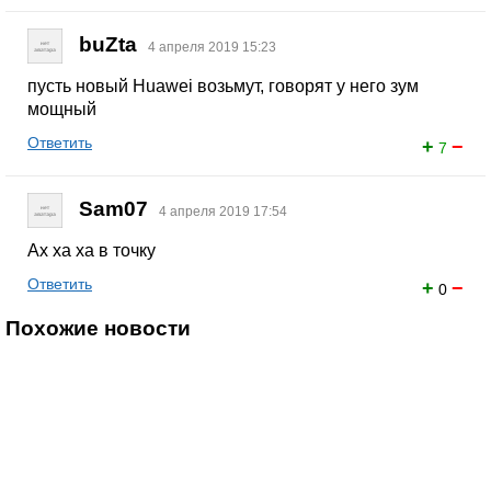
buZta
4 апреля 2019 15:23
пусть новый Huawei возьмут, говорят у него зум
мощный
Ответить
+
−
7
Sam07
4 апреля 2019 17:54
Ах ха ха в точку
Ответить
+
−
0
Похожие новости