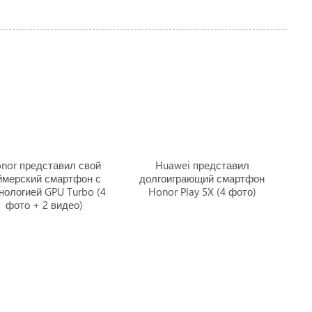
nor представил свой
Huawei представил
ймерский смартфон с
долгоиграющий смартфон
нологией GPU Turbo (4
Honor Play 5X (4 фото)
фото + 2 видео)