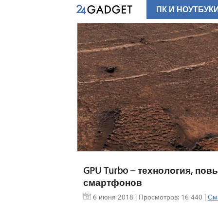
ПК И НОУТБУК
GPU Turbo – технология, п
смартфонов
6 июня 2018
| Просмотров: 16 440 |
См