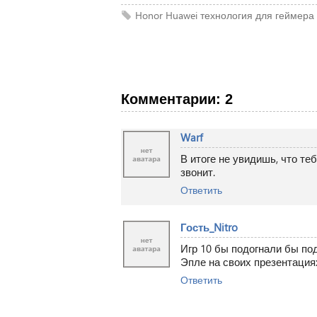
Honor
Huawei
технология
для геймера
Комментарии: 2
Warf
В итоге не увидишь, что те
звонит.
Ответить
Гость_Nitro
Игр 10 бы подогнали бы под
Эпле на своих презентация
Ответить