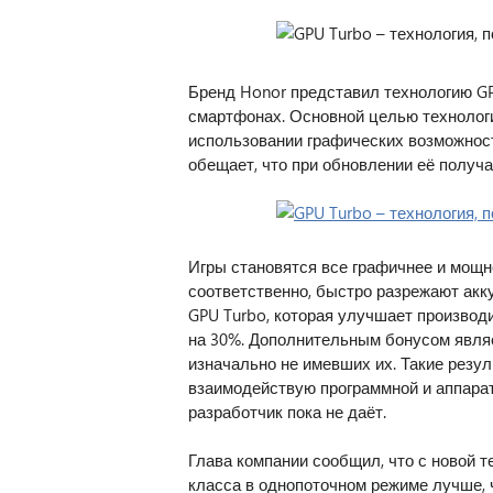
Бренд Honor представил технологию GP
смартфонах. Основной целью технолог
использовании графических возможност
обещает, что при обновлении её получат 
Игры становятся все графичнее и мощне
соответственно, быстро разрежают ак
GPU Turbo, которая улучшает производ
на 30%. Дополнительным бонусом явля
изначально не имевших их. Такие резу
взаимодействую программной и аппара
разработчик пока не даёт.
Глава компании сообщил, что с новой 
класса в однопоточном режиме лучше, 