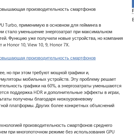
U Turbo, применимую в основном для гейминга в
ии стало уменьшение энергозатрат при максимальном
ей. Функцию уже получили новые устройства, но компания
и Honor 10, View 10, 9, Honor 7X.
е, но при этом требуют мощной графики и,
кумуляторы мобильных устройств. Эту проблему решает
ительность графики на 60%, а энергозатраты уменьшаются
ется поддержка HDR и дополнительные эффекты в играх,
льтаты получены благодаря низкоуровневому
тной платформы. Других более конкретных объяснений
технологией производительность смартфонов среднего
чем при многопоточном режиме без использования GPU