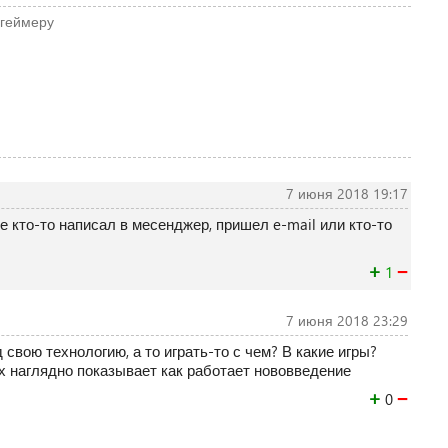
геймеру
7 июня 2018 19:17
бе кто-то написал в месенджер, пришел e-mail или кто-то
+
−
1
7 июня 2018 23:29
 свою технологию, а то играть-то с чем? В какие игры?
х наглядно показывает как работает нововведение
+
−
0