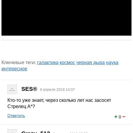
Ключевые теги:
галактика
космос
черная дыра
наука
интересное
SES®
6 апреля 2018 14:37
Кто-то уже знает, через сколько лет нас засосет
Стрелец А*?
Ответить
+
−
0