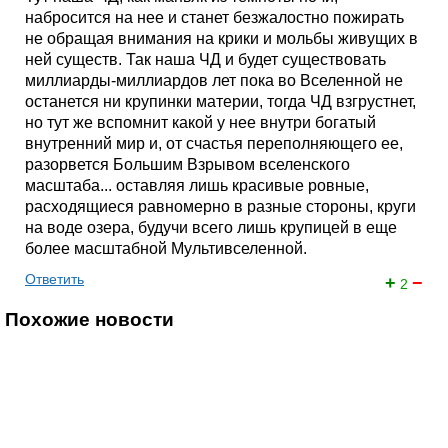
набросится на нее и станет безжалостно пожирать
не обращая внимания на крики и мольбы живущих в
ней существ. Так наша ЧД и будет существовать
миллиарды-миллиардов лет пока во Вселенной не
останется ни крупинки материи, тогда ЧД взгрустнет,
но тут же вспомнит какой у нее внутри богатый
внутренний мир и, от счастья переполняющего ее,
разорвется Большим Взрывом вселенского
масштаба... оставляя лишь красивые ровные,
расходящиеся равномерно в разные стороны, круги
на воде озера, будучи всего лишь крупицей в еще
более масштабной Мультивселенной.
Ответить
+
−
2
Похожие новости