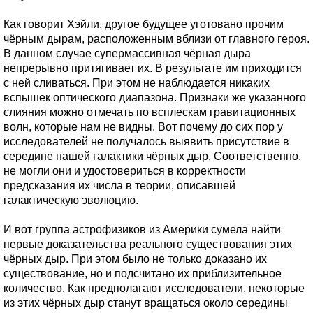
Как говорит Хэйли, другое будущее уготовано прочим
чёрным дырам, расположенным вблизи от главного героя.
В данном случае супермассивная чёрная дыра
непрерывно притягивает их. В результате им приходится
с ней сливаться. При этом не наблюдается никаких
вспышек оптического диапазона. Признаки же указанного
слияния можно отмечать по всплескам гравитационных
волн, которые нам не видны. Вот почему до сих пор у
исследователей не получалось выявить присутствие в
середине нашей галактики чёрных дыр. Соответственно,
не могли они и удостовериться в корректности
предсказания их числа в теории, описавшей
галактическую эволюцию.
И вот группа астрофизиков из Америки сумела найти
первые доказательства реального существования этих
чёрных дыр. При этом было не только доказано их
существование, но и подсчитано их приблизительное
количество. Как предполагают исследователи, некоторые
из этих чёрных дыр станут вращаться около середины