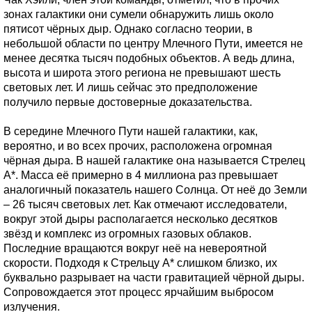
зонах галактики они сумели обнаружить лишь около
пятисот чёрных дыр. Однако согласно теории, в
небольшой области по центру Млечного Пути, имеется не
менее десятка тысяч подобных объектов. А ведь длина,
высота и широта этого региона не превышают шесть
световых лет. И лишь сейчас это предположение
получило первые достоверные доказательства.
В середине Млечного Пути нашей галактики, как,
вероятно, и во всех прочих, расположена огромная
чёрная дыра. В нашей галактике она называется Стрелец
А*. Масса её примерно в 4 миллиона раз превышает
аналогичный показатель нашего Солнца. От неё до Земли
– 26 тысяч световых лет. Как отмечают исследователи,
вокруг этой дыры располагается несколько десятков
звёзд и комплекс из огромных газовых облаков.
Последние вращаются вокруг неё на невероятной
скорости. Подходя к Стрельцу А* слишком близко, их
буквально разрывает на части гравитацией чёрной дыры.
Сопровождается этот процесс ярчайшим выбросом
излучения.