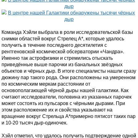
Команда Хэйли выбрала в роли исследовательской базы
снимки областей вокруг Стрелец А*, которые удалось
получить в течение последнего десятилетия с
рентгеновской космической обсерватории «Чандра».
Именно так астрофизики и стремились отыскать
приведённые выше парочки из банальных звёздных
объектов и чёрных дыр. В итоге специалисты нашли сразу
дюжину пар такого рода. Они расположены на умеренном
по космическим меркам расстоянии от
основополагающей чёрной дыры нашей галактики. Как
считают исследователи, половина из указанных парочек
может состоять из пульсаров с чёрными дырами. При
этом расположение их и свойства указывают на
вращение вокруг Стрельца А*примерно пятисот таких пар
и 10-20 тысяч дыр-одиночек.
Хэйл отметил, что удалось получить подтверждение одной