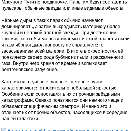
Млечного Пути не поодиночке. Пары им будут составлять
пульсары, обычные звезды или иные видимые объекты.
Чёрные дыры в таких парах обычно начинают
доминировать, а затем выкрадывать материю у более
крупной и не такой плотной звезды. При достижении
критического объёма вытягиваемых из этой планеты пыли
и газа чёрная дыра попросту не справляется с
засасыванием всей материи. В итоге в окрестностях её
появляется своего рода бублик из пыли и раскалённого
газа. Внутри него время от времени вспыхивает
рентгеновское излучение.
Как поясняют учёные, данные световые пучки
характеризуются относительно небольшой яркостью.
Особенно если сопоставлять их с прочими звёздными
катастрофами. Однако появляются они намного чаще и
обладают специфическим спектром. Именно это и
отличает их от прочих объектов, находящихся в середине
нашей галактики.