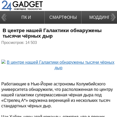
ПК И
СМАРТФОНЫ
МОДДИНГ
В центре нашей Галактики обнаружены
НОУТБУКИ
тысячи чёрных дыр
Просмотров: 14 503
Работающие в Нью-Йорке астрономы Колумбийского
университета обнаружили, что расположенная по центру
нашей галактики супермассивная чёрная дыра под
«Стрелец А*» окружена вереницей из нескольких тысяч
стандартных чёрных дыр.
Чак Хэйли, член этой команды, отметил, что в прочих