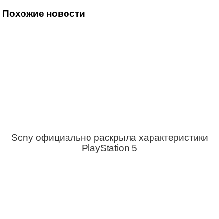
Похожие новости
Sony официально раскрыла характеристики
PlayStation 5