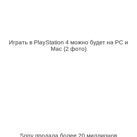
Играть в PlayStation 4 можно будет на PC и
Mac (2 фото)
Sony продала более 20 миллионов