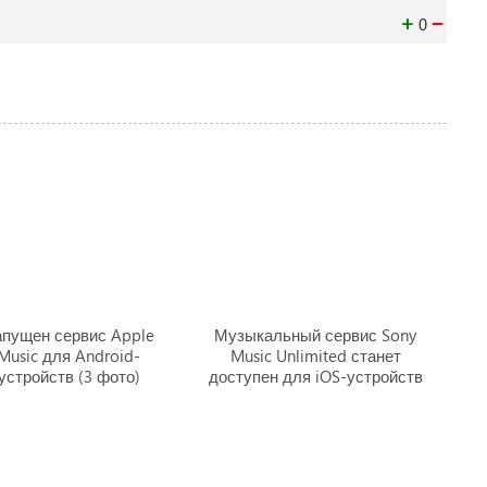
+
−
0
апущен сервис Apple
Музыкальный сервис Sony
Music для Android-
Music Unlimited станет
устройств (3 фото)
доступен для iOS-устройств