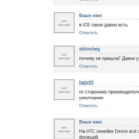
Ваше имя
в IOS такое давно есть
Ответить
ddimcheg
почему не пришла? Давно у
Ответить
habr03
от сторонних производител
умолчанию
Ответить
Ваше имя
На HTC линейке Desire всё 
функций.