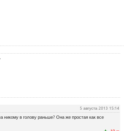
ь
5 августа 2013 15:14
а никому в голову раньше? Она же простая как все
+
−