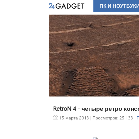
ПК И НОУТБУК
RetroN 4 - четыре ретро кон
15 марта 2013
| Просмотров: 25 133 |
Г