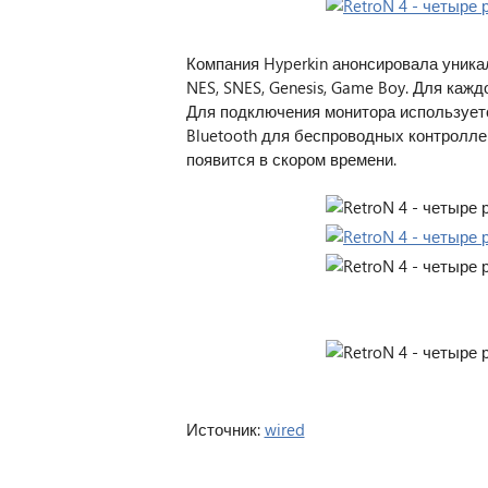
Компания Hyperkin анонсировала уника
NES, SNES, Genesis, Game Boy. Для каж
Для подключения монитора используетс
Bluetooth для беспроводных контролле
появится в скором времени.
Источник:
wired