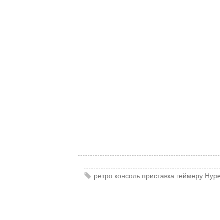
ретро
консоль
приставка
геймеру
Hype