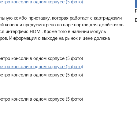
льную комбо-приставку, которая работает с картриджами
дой консоли предусмотрено по паре портов для джойстиков.
я интерфейс HDMI. Кроме того в наличии модуль
ров. Информация о выходе на рынок и цене должна