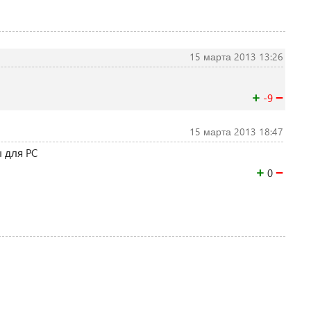
15 марта 2013 13:26
+
−
-9
15 марта 2013 18:47
 для PC
+
−
0