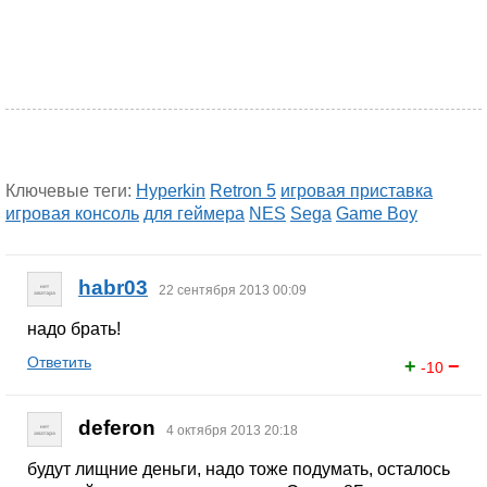
Ключевые теги:
Hyperkin
Retron 5
игровая приставка
игровая консоль
для геймера
NES
Sega
Game Boy
habr03
22 сентября 2013 00:09
надо брать!
Ответить
+
−
-10
deferon
4 октября 2013 20:18
будут лищние деньги, надо тоже подумать, осталось