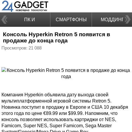
ПК И
СМАРТФОНЫ
МОДДИНГ
Консоль Hyperkin Retron 5 появится в
НОУТБУКИ
продаже до конца года
Просмотров: 21 088
Компания Hyperkin объявила дату выхода своей
мультиплатформенной игровой системы Retron 5.
Новинка поступит в продажу в Европе и США 10 декабря
этого года по цене €89.99 или $99.99. Напомним, что
консоль позволяет использовать картриджи от NES,
Famicom, Super NES, Super Famicom, Sega Master
System/Genesis/Mega Drive и Game Boy