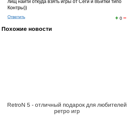
лищ найти откуда взять игры от Сеги и 8Битки типо
Контры))
Ответить
+
−
0
Похожие новости
RetroN 5 - отличный подарок для любителей
ретро игр