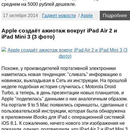
среднем на 5000 рублей дешевле.
17 октября 2014
Гаджет новости
/
Apple
Подробнее
Apple создаёт ажиотаж вокруг iPad Air 2 и
iPad Mini 3 (3 фото)
Похоже, у производителей портативной электроники
наметилась новая тенденция: "сливать" информацию о
новинках, выкладывая в Сеть их инструкции. На прошлой
неделе подобная история случилась с Motorola Droid
Turbo, а теперь, в день презентации новых планшетов, и
Apple "поделилась" данными о них аналогичным образом.
На портале 9 to 5 Mac появились скриншоты, сделанные с
пользовательской инструкции, которая была обнаружена
в приложении iBooks для iPad с операционной системой
iOS 8.1. К сожалению, ничего нового эти изображения не
показали, однако, подтвердили, что iPad Air 2 и iPad Mini 3