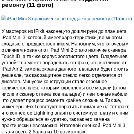
ремонту (11 фото)
У мастеров из iFixit наконец-то дошли руки до планшета
iPad Mini 3, который имеет характеристики, во многом
сходные с предшественником. Напомним, что ключевым
отличием новинки от iPad Mini 2 стало наличие сканера
Touch ID, а так же корпус золотистого цвета. Владельцев
устройства может порадовать тот факт, что в отличие от
iPad Air 2, замена экрана данного планшета будет стоить
дешевле, так как защитное стекло легко отделяется от
дисплея. Минусом конструкции стало огромное
количество клея, которым скреплены все модули (в том
числе и сканер отпечатков пальцев) и ленточные кабели,
что делает процесс ремонта крайне сложным. Так же,
инженеры iFixit советуют обратить внимание на тот факт,
что коннектор Lightning впаян в системную плату и с ним
нужно обращаться аккуратно, так как его замена
практически невозможна. Итоговой оценкой iPad Mini 3
стали всего 2 балла из 10 возможных.