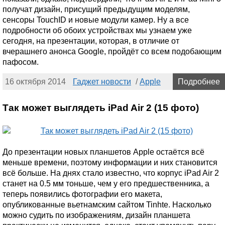
получат дизайн, присущий предыдущим моделям,
сенсоры TouchID и новые модули камер. Ну а все
подробности об обоих устройствах мы узнаем уже
сегодня, на презентации, которая, в отличие от
вчерашнего анонса Google, пройдёт со всем подобающим
пафосом.
16 октября 2014
Гаджет новости
/
Apple
Подробнее
Так может выглядеть iPad Air 2 (15 фото)
До презентации новых планшетов Apple остаётся всё
меньше времени, поэтому информации и них становится
всё больше. На днях стало известно, что корпус iPad Air 2
станет на 0.5 мм тоньше, чем у его предшественника, а
теперь появились фотографии его макета,
опубликованные вьетнамским сайтом Tinhte. Насколько
можно судить по изображениям, дизайн планшета