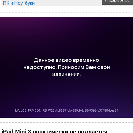
ПК и Ноутбуки
iPad Mini 3 практически не поддаётся