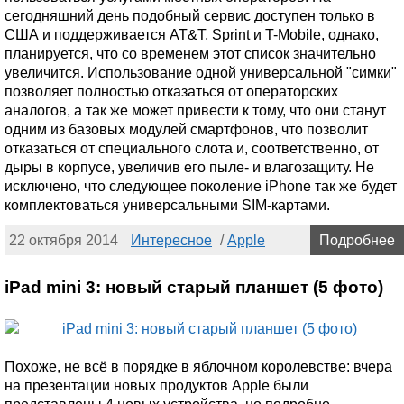
сегодняшний день подобный сервис доступен только в
США и поддерживается AT&T, Sprint и T-Mobile, однако,
планируется, что со временем этот список значительно
увеличится. Использование одной универсальной "симки"
позволяет полностью отказаться от операторских
аналогов, а так же может привести к тому, что они станут
одним из базовых модулей смартфонов, что позволит
отказаться от специального слота и, соответственно, от
дыры в корпусе, увеличив его пыле- и влагозащиту. Не
исключено, что следующее поколение iPhone так же будет
комплектоваться универсальными SIM-картами.
22 октября 2014
Интересное
/
Apple
Подробнее
iPad mini 3: новый старый планшет (5 фото)
Похоже, не всё в порядке в яблочном королевстве: вчера
на презентации новых продуктов Apple были