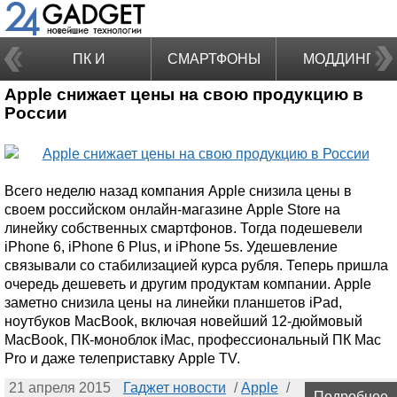
ПК И
СМАРТФОНЫ
МОДДИНГ
Apple снижает цены на свою продукцию в
НОУТБУКИ
России
Всего неделю назад компания Apple снизила цены в
своем российском онлайн-магазине Apple Store на
линейку собственных смартфонов. Тогда подешевели
iPhone 6, iPhone 6 Plus, и iPhone 5s. Удешевление
связывали со стабилизацией курса рубля. Теперь пришла
очередь дешеветь и другим продуктам компании. Apple
заметно снизила цены на линейки планшетов iPad,
ноутбуков MacBook, включая новейший 12-дюймовый
MacBook, ПК-моноблок iMac, профессиональный ПК Mac
Pro и даже телеприставку Apple TV.
21 апреля 2015
Гаджет новости
/
Apple
/
Подробнее