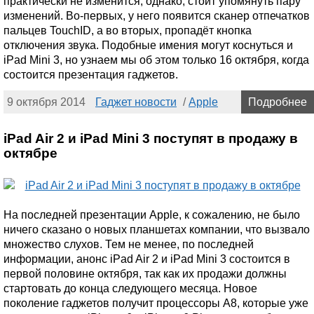
практически не изменится, однако, стоит упомянуть пару
изменений. Во-первых, у него появится сканер отпечатков
пальцев TouchID, а во вторых, пропадёт кнопка
отключения звука. Подобные имения могут коснуться и
iPad Mini 3, но узнаем мы об этом только 16 октября, когда
состоится презентация гаджетов.
9 октября 2014
Гаджет новости
/
Apple
Подробнее
iPad Air 2 и iPad Mini 3 поступят в продажу в
октябре
На последней презентации Apple, к сожалению, не было
ничего сказано о новых планшетах компании, что вызвало
множество слухов. Тем не менее, по последней
информации, анонс iPad Air 2 и iPad Mini 3 состоится в
первой половине октября, так как их продажи должны
стартовать до конца следующего месяца. Новое
поколение гаджетов получит процессоры A8, которые уже