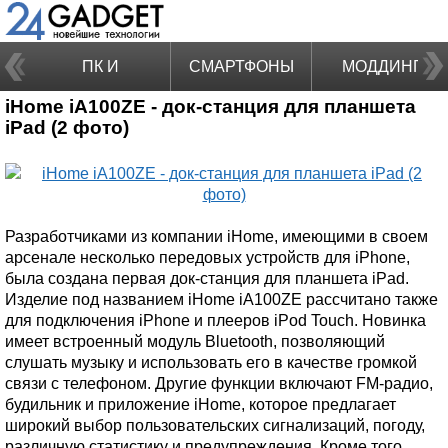
ПК И
СМАРТФОНЫ
МОДДИНГ
iHome iA100ZE - док-станция для планшета
НОУТБУКИ
iPad (2 фото)
Разработчиками из компании iHome, имеющими в своем
арсенале несколько передовых устройств для iPhone,
была создана первая док-станция для планшета iPad.
Изделие под названием iHome iA100ZE рассчитано также
для подключения iPhone и плееров iPod Touch. Новинка
имеет встроенный модуль Bluetooth, позволяющий
слушать музыку и использовать его в качестве громкой
связи с телефоном. Другие функции включают FM-радио,
будильник и приложение iHome, которое предлагает
широкий выбор пользовательских сигнализаций, погоду,
различную статистику и предупреждения. Кроме того,