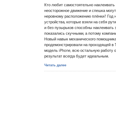
Кто любит самостоятельно наклеивать 
неосторожное движение и спешка могут
неровному расположению плёнки? Год н
устройства, которые взяли на себя ру
и без пузырьков способны наклеивать з
показались скучными, а потому компан
Новый навык механического помощника, 
продемонстрировали на проходящей в Т
модель iPhone, всю остальную работу о
результат всегда будет идеальным.
Читать далее