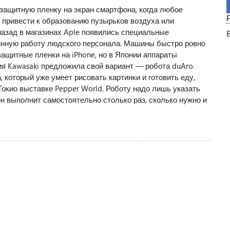
защитную пленку на экран смартфона, когда любое
 привести к образованию пузырьков воздуха или
азад в магазинах Aple появились специальные
тинную работу людского персонала. Машины быстро ровно
ащитные пленки на iPhone, но в Японии аппараты
ия Kawasaki предложила свой вариант — робота duAro.
который уже умеет рисовать картинки и готовить еду,
окио выставке Pepper World. Роботу надо лишь указать
н выполнит самостоятельно столько раз, сколько нужно и