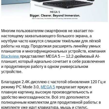
Многим пользователям смартфонов не хватает по-
настоящему захватывающего большого экрана, а
ноутбуки часто кажутся слишком тяжёлыми для лёгкой
работы на ходу. Продолжая расширять линейку умных
планшетов и многофункциональных устройств, компания
Blackview
представляет MEGA 5 — 12,2-дюймовый AI-
планшет, который идеально сочетает в себе развлечения
и продуктивную работу в одном универсальном
устройстве.
Благодаря 2.4K-дисплею с частотой обновления 120 Гц и
режиму PC Mode 3.0,
MEGA 5
предлагает яркую и
плавную картинку, высокую производительность и
удобство многозадачности. Всё это дополняется
полноценным комплектом для продуктивной работы: в
комплекте уже идут клавиатура, мышь и стилус.