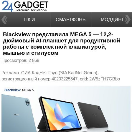
ПК И
СМАРТФОНЫ
МОДДИНГ
Blackview представила MEGA 5 — 12,2-
НОУТБУКИ
дюймовый AI-планшет для продуктивной
работы с комплектной клавиатурой,
мышью и стилусом
Просмотров: 2 868
Реклама. СИА КадНет Груп (SIA KadNet Group),