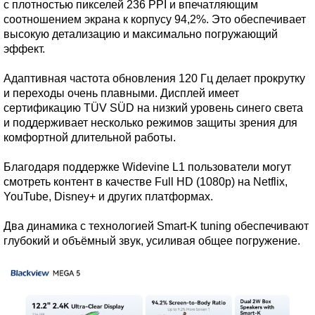
с плотностью пикселей 236 PPI и впечатляющим
соотношением экрана к корпусу 94,2%. Это обеспечивает
высокую детализацию и максимально погружающий
эффект.
Адаптивная частота обновления 120 Гц делает прокрутку
и переходы очень плавными. Дисплей имеет
сертификацию TÜV SÜD на низкий уровень синего света
и поддерживает несколько режимов защиты зрения для
комфортной длительной работы.
Благодаря поддержке Widevine L1 пользователи могут
смотреть контент в качестве Full HD (1080p) на Netflix,
YouTube, Disney+ и других платформах.
Два динамика с технологией Smart-K tuning обеспечивают
глубокий и объёмный звук, усиливая общее погружение.