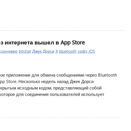
 интернета вышел в App Store
ссенджер
bitchat
Джек Дорси
X
bluetooth
софт iOS
вое приложение для обмена сообщениями через Bluetooth
p Store. Несколько недель назад Джек Дорси
открытым исходным кодом, представляющий собой
которое для соединения пользователей использует