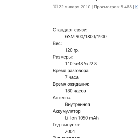
22 января 2010
| Просмотров: 8 488 |
К
Стандарт связи:
GSM 900/1800/1900
Вес:
120 гр.
Размеры:
110.5x48.5x22.8
Время разговора:
7 часа
Время ожидания:
180 часов
Антенна:
Внутренняя
Аккумулятор:
Li-Ion 1050 mАh
Год выпуска:
2004