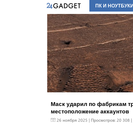
ПК И НОУТБУК
Маск ударил по фабрикам тр
местоположение аккаунтов
26 ноября 2025
| Просмотров: 20 308 |