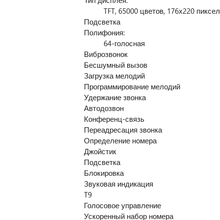
Тип дисплея:
TFT, 65000 цветов, 176х220 пиксе
Подсветка
Полифония:
64-голосная
Виброзвонок
Бесшумный вызов
Загрузка мелодий
Программирование мелодий
Удержание звонка
Автодозвон
Конференц-связь
Переадресация звонка
Определение номера
Джойстик
Подсветка
Блокировка
Звуковая индикация
T9
Голосовое управление
Ускоренный набор номера