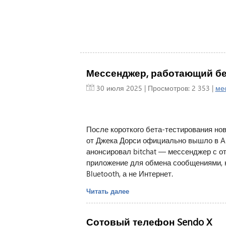
Мессенджер, работающий без
30 июля 2025
| Просмотров: 2 353 |
ме
После короткого бета-тестирования но
от Джека Дорси официально вышло в Ap
анонсировал bitchat — мессенджер с 
приложение для обмена сообщениями, 
Bluetooth, а не Интернет.
Читать далее
Сотовый телефон Sendo X