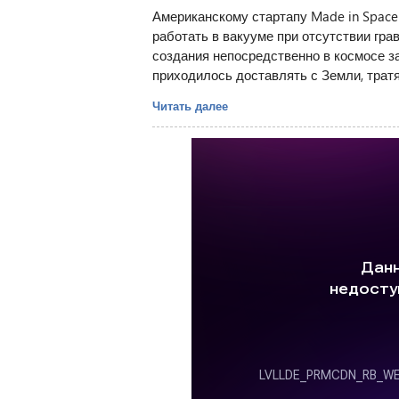
Американскому стартапу Made in Space
работать в вакууме при отсутствии гра
создания непосредственно в космосе з
приходилось доставлять с Земли, трат
Читать далее