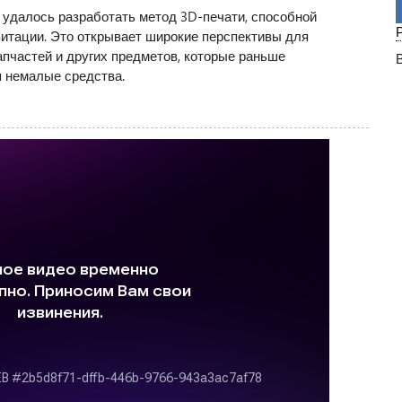
 удалось разработать метод 3D-печати, способной
витации. Это открывает широкие перспективы для
апчастей и других предметов, которые раньше
я немалые средства.