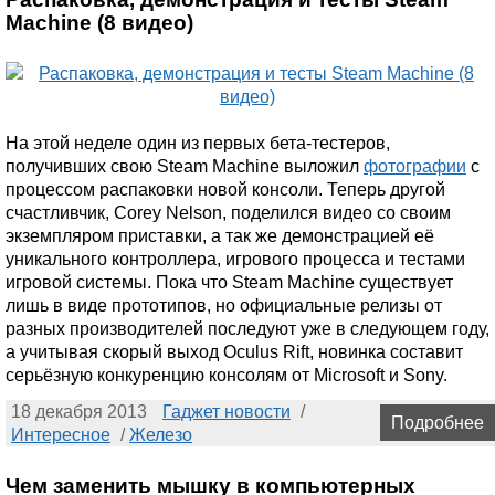
Machine (8 видео)
На этой неделе один из первых бета-тестеров,
получивших свою Steam Machine выложил
фотографии
с
процессом распаковки новой консоли. Теперь другой
счастливчик, Corey Nelson, поделился видео со своим
экземпляром приставки, а так же демонстрацией её
уникального контроллера, игрового процесса и тестами
игровой системы. Пока что Steam Machine существует
лишь в виде прототипов, но официальные релизы от
разных производителей последуют уже в следующем году,
а учитывая скорый выход Oculus Rift, новинка составит
серьёзную конкуренцию консолям от Microsoft и Sony.
18 декабря 2013
Гаджет новости
/
Подробнее
Интересное
/
Железо
Чем заменить мышку в компьютерных