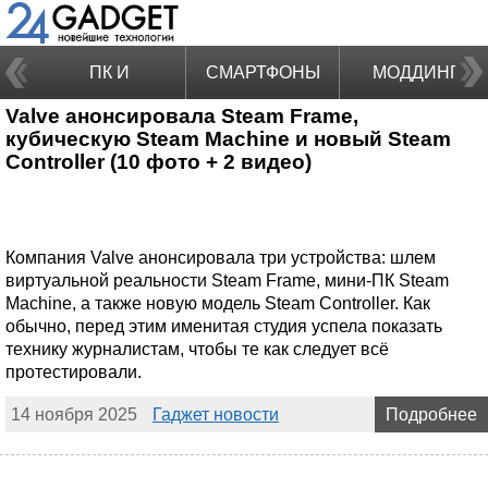
ПК И
СМАРТФОНЫ
МОДДИНГ
Valve анонсировала Steam Frame,
НОУТБУКИ
кубическую Steam Machine и новый Steam
Controller (10 фото + 2 видео)
Компания Valve анонсировала три устройства: шлем
виртуальной реальности Steam Frame, мини-ПК Steam
Machine, а также новую модель Steam Controller. Как
обычно, перед этим именитая студия успела показать
технику журналистам, чтобы те как следует всё
протестировали.
14 ноября 2025
Гаджет новости
Подробнее