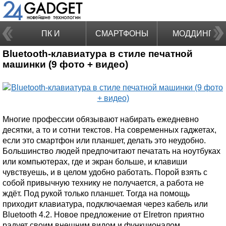
ПК И
СМАРТФОНЫ
МОДДИНГ
Bluetooth-клавиатура в стиле печатной
НОУТБУКИ
машинки (9 фото + видео)
Многие профессии обязывают набирать ежедневно
десятки, а то и сотни текстов. На современных гаджетах,
если это смартфон или планшет, делать это неудобно.
Большинство людей предпочитают печатать на ноутбуках
или компьютерах, где и экран больше, и клавиши
чувствуешь, и в целом удобно работать. Порой взять с
собой привычную технику не получается, а работа не
ждёт. Под рукой только планшет. Тогда на помощь
приходит клавиатура, подключаемая через кабель или
Bluetooth 4.2. Новое предложение от Elretron приятно
радует своим внешним видом и функционалом.