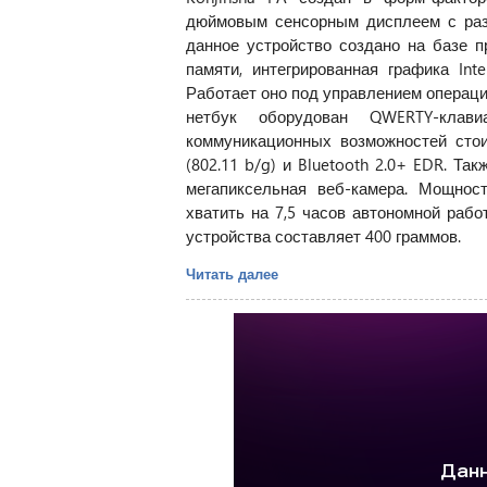
дюймовым сенсорным дисплеем с разр
данное устройство создано на базе п
памяти, интегрированная графика In
Работает оно под управлением операц
нетбук оборудован QWERTY-клав
коммуникационных возможностей стои
(802.11 b/g) и Bluetooth 2.0+ EDR. Та
мегапиксельная веб-камера. Мощнос
хватить на 7,5 часов автономной рабо
устройства составляет 400 граммов.
Читать далее