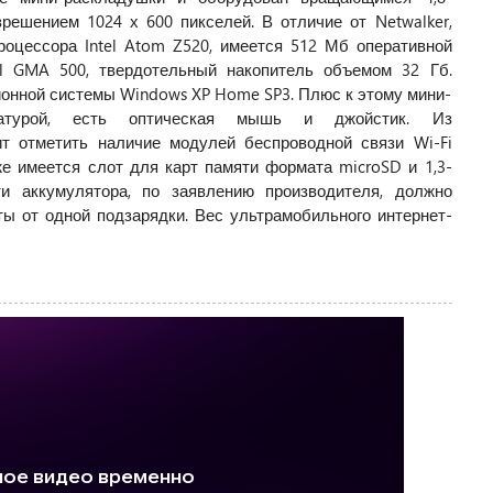
ешением 1024 х 600 пикселей. В отличие от Netwalker,
роцессора Intel Atom Z520, имеется 512 Мб оперативной
tel GMA 500, твердотельный накопитель объемом 32 Гб.
ионной системы Windows XP Home SP3. Плюс к этому мини-
иатурой, есть оптическая мышь и джойстик. Из
т отметить наличие модулей беспроводной связи Wi-Fi
кже имеется слот для карт памяти формата microSD и 1,3-
ти аккумулятора, по заявлению производителя, должно
ты от одной подзарядки. Вес ультрамобильного интернет-