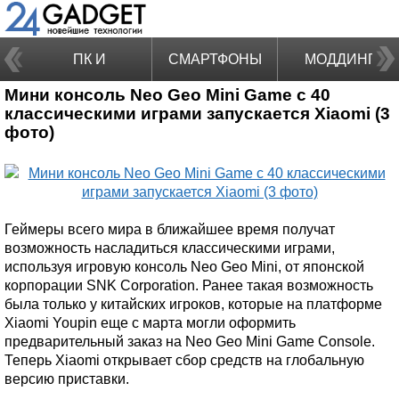
ПК И
СМАРТФОНЫ
МОДДИНГ
Мини консоль Neo Geo Mini Game с 40
НОУТБУКИ
классическими играми запускается Xiaomi (3
фото)
Геймеры всего мира в ближайшее время получат
возможность насладиться классическими играми,
используя игровую консоль Neo Geo Mini, от японской
корпорации SNK Corporation. Ранее такая возможность
была только у китайских игроков, которые на платформе
Xiaomi Youpin еще с марта могли оформить
предварительный заказ на Neo Geo Mini Game Console.
Теперь Xiaomi открывает сбор средств на глобальную
версию приставки.