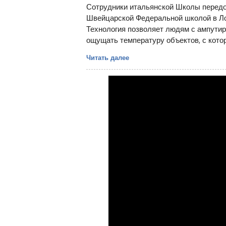
Сотрудники итальянской Школы передо
Швейцарской Федеральной школой в Лоз
Технология позволяет людям с ампути
ощущать температуру объектов, с кото
Читать далее