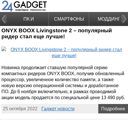
ПК И
СМАРТФОНЫ
МОДДИНГ
ONYX BOOX Livingstone 2 – популярный
НОУТБУКИ
ридер стал еще лучше!
Новинка продолжает ставшую популярной серию
компактных ридеров ONYX BOOX, получив обновленный
процессор, увеличенное количество памяти, а также
новую версию операционной системы и доработанное
ПО. До 6 ноября включительно, в рамках проводимой
акции модель продается по специальной цене 13 490 руб.
25 октября 2022
Гаджет новости
Подробнее