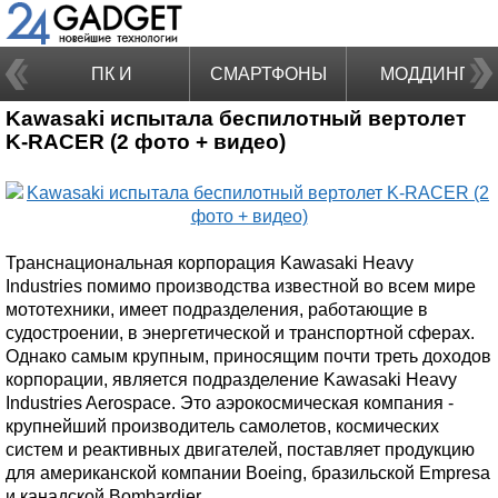
ПК И
СМАРТФОНЫ
МОДДИНГ
Kawasaki испытала беспилотный вертолет
НОУТБУКИ
K-RACER (2 фото + видео)
Транснациональная корпорация Kawasaki Heavy
Industries помимо производства известной во всем мире
мототехники, имеет подразделения, работающие в
судостроении, в энергетической и транспортной сферах.
Однако самым крупным, приносящим почти треть доходов
корпорации, является подразделение Kawasaki Heavy
Industries Aerospace. Это аэрокосмическая компания -
крупнейший производитель самолетов, космических
систем и реактивных двигателей, поставляет продукцию
для американской компании Boeing, бразильской Empresa
и канадской Bombardier.