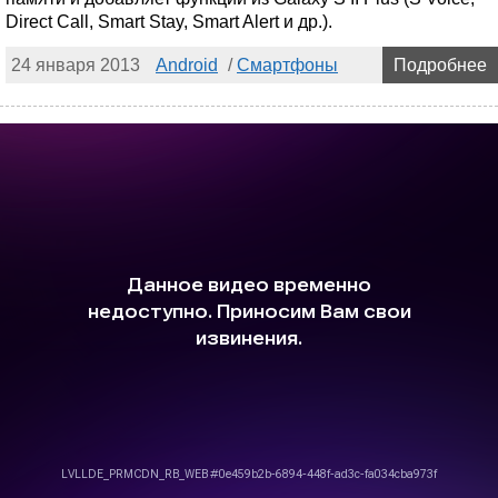
Direct Call, Smart Stay, Smart Alert и др.).
24 января 2013
Android
/
Смартфоны
Подробнее