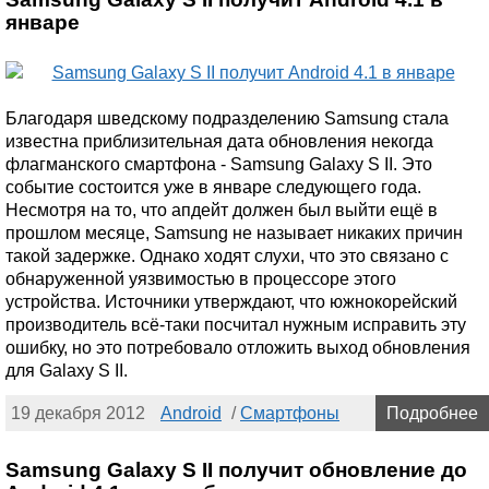
январе
Благодаря шведскому подразделению Samsung стала
известна приблизительная дата обновления некогда
флагманского смартфона - Samsung Galaxy S II. Это
событие состоится уже в январе следующего года.
Несмотря на то, что апдейт должен был выйти ещё в
прошлом месяце, Samsung не называет никаких причин
такой задержке. Однако ходят слухи, что это связано с
обнаруженной уязвимостью в процессоре этого
устройства. Источники утверждают, что южнокорейский
производитель всё-таки посчитал нужным исправить эту
ошибку, но это потребовало отложить выход обновления
для Galaxy S II.
19 декабря 2012
Android
/
Смартфоны
Подробнее
Samsung Galaxy S II получит обновление до