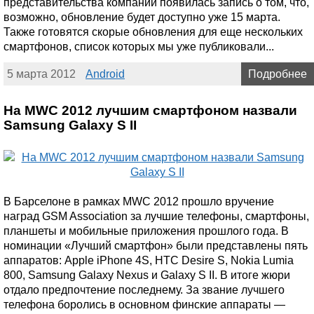
представительства компании появилась запись о том, что,
возможно, обновление будет доступно уже 15 марта.
Также готовятся скорые обновления для еще нескольких
смартфонов, список которых мы уже публиковали...
5 марта 2012
Android
Подробнее
На MWC 2012 лучшим смартфоном назвали
Samsung Galaxy S II
В Барселоне в рамках MWC 2012 прошло вручение
наград GSM Association за лучшие телефоны, смартфоны,
планшеты и мобильные приложения прошлого года. В
номинации «Лучший смартфон» были представлены пять
аппаратов: Apple iPhone 4S, HTC Desire S, Nokia Lumia
800, Samsung Galaxy Nexus и Galaxy S II. В итоге жюри
отдало предпочтение последнему. За звание лучшего
телефона боролись в основном финские аппараты —