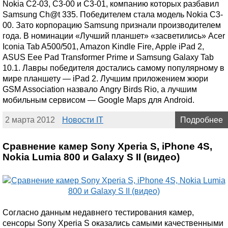
Nokia C2-03, C3-00 и C3-01, компанию которых разбавил
Samsung Ch@t 335. Победителем стала модель Nokia C3-
00. Зато корпорацию Samsung признали производителем
года. В номинации «Лучший планшет» «засветились» Acer
Iconia Tab A500/501, Amazon Kindle Fire, Apple iPad 2,
ASUS Eee Pad Transformer Prime и Samsung Galaxy Tab
10.1. Лавры победителя достались самому популярному в
мире планшету — iPad 2. Лучшим приложением жюри
GSM Association назвало Angry Birds Rio, а лучшим
мобильным сервисом — Google Maps для Android.
2 марта 2012
Новости IT
Подробнее
Сравнение камер Sony Xperia S, iPhone 4S,
Nokia Lumia 800 и Galaxy S II (видео)
Согласно данным недавнего тестирования камер,
сенсоры Sony Xperia S оказались самыми качественными