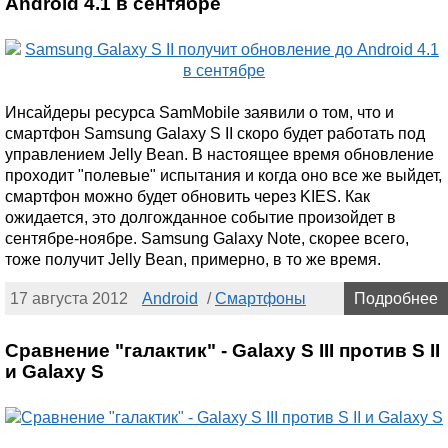
Android 4.1 в сентябре
Инсайдеры ресурса SamMobile заявили о том, что и
смартфон Samsung Galaxy S II скоро будет работать под
управлением Jelly Bean. В настоящее время обновление
проходит "полевые" испытания и когда оно все же выйдет,
смартфон можно будет обновить через KIES. Как
ожидается, это долгожданное событие произойдет в
сентябре-ноябре. Samsung Galaxy Note, скорее всего,
тоже получит Jelly Bean, примерно, в то же время.
17 августа 2012
Android
/
Смартфоны
Подробнее
Сравнение "галактик" - Galaxy S III против S II
и Galaxy S