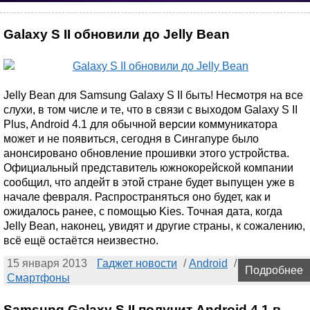
Galaxy S II обновили до Jelly Bean
Jelly Bean для Samsung Galaxy S II быть! Несмотря на все
слухи, в том числе и те, что в связи с выходом Galaxy S II
Plus, Android 4.1 для обычной версии коммуникатора
может и не появиться, сегодня в Сингапуре было
анонсировано обновление прошивки этого устройства.
Официальный представитель южнокорейской компании
сообщил, что апдейт в этой стране будет выпущен уже в
начале февраля. Распространяться оно будет, как и
ожидалось ранее, с помощью Kies. Точная дата, когда
Jelly Bean, наконец, увидят и другие страны, к сожалению,
всё ещё остаётся неизвестно.
15 января 2013
Гаджет новости
/
Android
/
Подробнее
Смартфоны
Samsung Galaxy S II получит Android 4.1 в