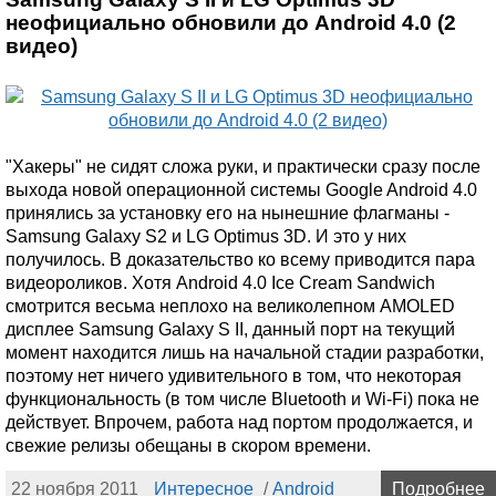
неофициально обновили до Android 4.0 (2
видео)
"Хакеры" не сидят сложа руки, и практически сразу после
выхода новой операционной системы Google Android 4.0
принялись за установку его на нынешние флагманы -
Samsung Galaxy S2 и LG Optimus 3D. И это у них
получилось. В доказательство ко всему приводится пара
видеороликов. Хотя Android 4.0 Ice Cream Sandwich
смотрится весьма неплохо на великолепном AMOLED
дисплее Samsung Galaxy S II, данный порт на текущий
момент находится лишь на начальной стадии разработки,
поэтому нет ничего удивительного в том, что некоторая
функциональность (в том числе Bluetooth и Wi-Fi) пока не
действует. Впрочем, работа над портом продолжается, и
свежие релизы обещаны в скором времени.
22 ноября 2011
Интересное
/
Android
Подробнее