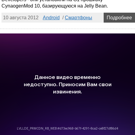
CynaogenMod 10, базирующуюся на Jelly Bean.
10 августа 2012
Android
/
Смартфоны
Подробнее