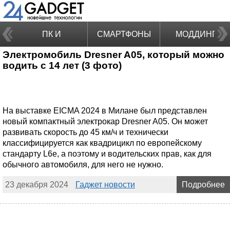
ПК И
СМАРТФОНЫ
МОДДИНГ
Электромобиль Dresner A05, который можно
НОУТБУКИ
водить с 14 лет (3 фото)
На выставке EICMA 2024 в Милане был представлен
новый компактный электрокар Dresner A05. Он может
развивать скорость до 45 км/ч и технически
классифицируется как квадрицикл по европейскому
стандарту L6e, а поэтому и водительских прав, как для
обычного автомобиля, для него не нужно.
23 декабря 2024
Гаджет новости
Подробнее