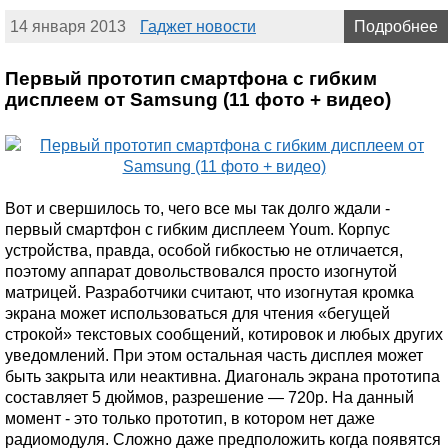
14 января 2013
Гаджет новости
Подробнее
Первый прототип смартфона с гибким
дисплеем от Samsung (11 фото + видео)
Вот и свершилось то, чего все мы так долго ждали -
первый смартфон с гибким дисплеем Youm. Корпус
устройства, правда, особой гибкостью не отличается,
поэтому аппарат довольствовался просто изогнутой
матрицей. Разработчики считают, что изогнутая кромка
экрана может использоваться для чтения «бегущей
строкой» текстовых сообщений, котировок и любых других
уведомлений. При этом остальная часть дисплея может
быть закрыта или неактивна. Диагональ экрана прототипа
составляет 5 дюймов, разрешение — 720p. На данный
момент - это только прототип, в котором нет даже
радиомодуля. Сложно даже предположить когда появятся