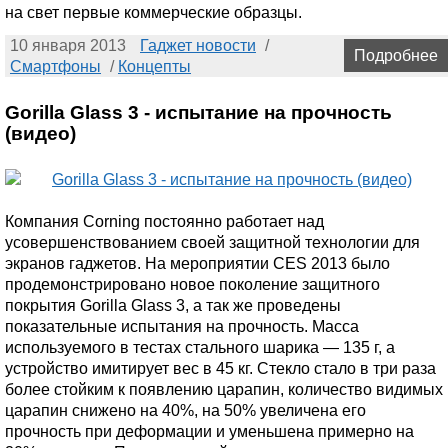
на свет первые коммерческие образцы.
10 января 2013
Гаджет новости
/
Подробнее
Смартфоны
/
Концепты
Gorilla Glass 3 - испытание на прочность
(видео)
Компания Corning постоянно работает над
усовершенствованием своей защитной технологии для
экранов гаджетов. На мероприятии CES 2013 было
продемонстрировано новое поколение защитного
покрытия Gorilla Glass 3, а так же проведены
показательные испытания на прочность. Масса
используемого в тестах стального шарика — 135 г, а
устройство имитирует вес в 45 кг. Стекло стало в три раза
более стойким к появлению царапин, количество видимых
царапин снижено на 40%, на 50% увеличена его
прочность при деформации и уменьшена примерно на