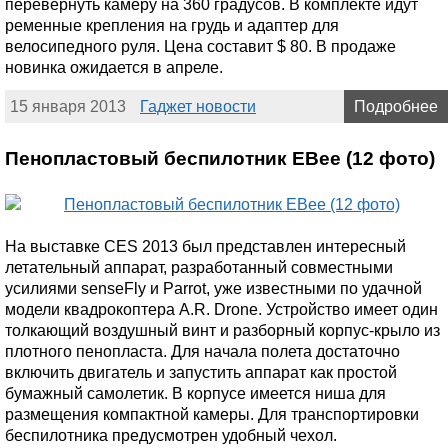
перевернуть камеру на 360 градусов. В комплекте идут
ременные крепления на грудь и адаптер для
велосипедного руля. Цена составит $ 80. В продаже
новинка ожидается в апреле.
15 января 2013
Гаджет новости
Подробнее
Пенопластовый беспилотник EBee (12 фото)
На выставке CES 2013 был представлен интересный
летательный аппарат, разработанный совместными
усилиями senseFly и Parrot, уже известными по удачной
модели квадрокоптера A.R. Drone. Устройство имеет один
толкающий воздушный винт и разборный корпус-крыло из
плотного пенопласта. Для начала полета достаточно
включить двигатель и запустить аппарат как простой
бумажный самолетик. В корпусе имеется ниша для
размещения компактной камеры. Для транспортировки
беспилотника предусмотрен удобный чехол.