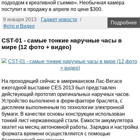
подходом к креативной съемке». Необычная камера
поступит в продажу в апреле по цене $300.
9 января 2013
Гаджет новости
/
Подробнее
Фото и Видео
CST-01 - самые тонкие наручные часы в
мире (12 фото + видео)
На проходящий сейчас в американском Лас-Вегасе
ежегодной выставке CES 2013 был представлен
действующий прототип оригинальных наручных часов.
Устройство выполнено в форм-факторе браслета, с
дисплеем выполненным по технологии электронной
бумаги. В качестве основы конструкции использован
тонкий лист нержавеющей стали. Емкости аккумулятора
хватит на месяц автономной работы. Зарядка и настройка
формата времени осуществляется с помощью