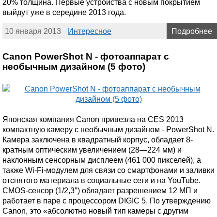
20% толщина. Первые устройства с новым покрытием
выйдут уже в середине 2013 года.
10 января 2013
Интересное
Подробнее
Canon PowerShot N - фотоаппарат с
необычным дизайном (5 фото)
Японская компания Canon привезла на CES 2013
компактную камеру с необычным дизайном - PowerShot N.
Камера заключена в квадратный корпус, обладает 8-
кратным оптическим увеличением (28—224 мм) и
наклонным сенсорным дисплеем (461 000 пикселей), а
также Wi-Fi-модулем для связи со смартфонами и заливки
отснятого материала в социальные сети и на YouTube.
CMOS-сенсор (1/2,3″) обладает разрешением 12 МП и
работает в паре с процессором DIGIC 5. По утверждению
Canon, это «абсолютно новый тип камеры с другим