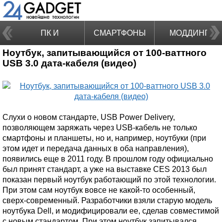
ПК И
СМАРТФОНЫ
МОДДИНГ
Ноутбук, запитывающийся от 100-ваттного
НОУТБУКИ
USB 3.0 дата-кабеля (видео)
Слухи о новом стандарте, USB Power Delivery,
позволяющем заряжать через USB-кабель не только
смартфоны и планшеты, но и, например, ноутбуки (при
этом идет и передача данных в оба направления),
появились еще в 2011 году. В прошлом году официально
был принят стандарт, а уже на выставке CES 2013 был
показан первый ноутбук работающий по этой технологии.
При этом сам ноутбук вовсе не какой-то особенный,
сверх-современный. Разработчики взяли старую модель
ноутбука Dell, и модифицировали ее, сделав совместимой
с новым стандартом. При этом ноутбук запитывался