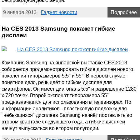
беспроводной док станции.
9 января 2013
Гаджет новости
Подробнее
На CES 2013 Samsung покажет гибкие
дисплеи
Компания Samsung на январской выставке CES 2013
собирается продемонстрировать гибкие дисплеи нового
поколения типоразмеров 5.5" и 55". В первом случае,
понятное дело, речь идёт о гибком дисплее для
смартфонов. Он имеет диагональ 5.5" и разрешение 1280
х 720 точек. Второй экспонат типоразмера 55"
предназначается для использования в телевизорах. По
информации аналитиков - пластиковую подложку для
"небьющихся" дисплеев Samsung начнёт поставлять во
втором квартале следующего года, а гибкие дисплеи
начнут выпускаться во втором полугодии.