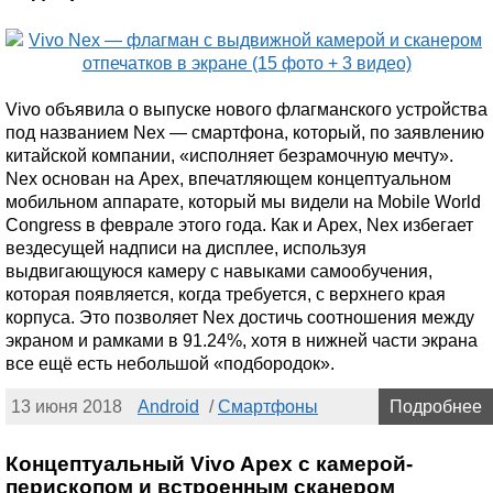
Vivo объявила о выпуске нового флагманского устройства
под названием Nex — смартфона, который, по заявлению
китайской компании, «исполняет безрамочную мечту».
Nex основан на Apex, впечатляющем концептуальном
мобильном аппарате, который мы видели на Mobile World
Congress в феврале этого года. Как и Apex, Nex избегает
вездесущей надписи на дисплее, используя
выдвигающуюся камеру с навыками самообучения,
которая появляется, когда требуется, с верхнего края
корпуса. Это позволяет Nex достичь соотношения между
экраном и рамками в 91.24%, хотя в нижней части экрана
все ещё есть небольшой «подбородок».
13 июня 2018
Android
/
Смартфоны
Подробнее
Концептуальный Vivo Apex с камерой-
перископом и встроенным сканером