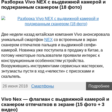
Разборка Vivo NEX с выдвижной камерой и
подэкранным сканером (18 фото)
Две недели назад китайская компания Vivo анонсировала
уникальный смартфон
NEX
со встроенным в экран
сканером отпечатков пальцев и выдвижной селфи-
камерой. Новинка уже поступила в продажу в Китае, а
потому некоторые пользователи проявили интерес к
конструкционным особенностям устройства.
Вооружившись инструментами сервисных мастерских,
энтузиасты пусти в ход «челюсти» с присосками и
скальпель.
26 июня 2018
Смартфоны
Подробнее
Vivo Nex — флагман с выдвижной камерой и
сканером отпечатков в экране (15 фото + 3
видео)