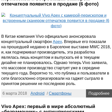
отпечатков появится в продаже (6 фото)
В Китае компания Vivo официально анонсировала
концептуальный смартфон
Apex
. Впервые его показали
на прошедшей недавно в Барселоне выставке MWC 2018,
и, как подчеркивал производитель, эта разработка
являлась лишь концептом и выпускать её в текущем
дизайне не планировалось. Однако теперь Vivo заявила,
что массовое производство стартует уже в середине
текущего года. Вероятно то, что публика и пользователи в
сети благосклонно отреагировали на гаджет сыграло в
принятом решении не последнюю роль.
6 марта 2018
Android
/
Смартфоны
Подробнее
Vivo Apex: первый в мире абсолютный
«безрамочник» с антишпионскими