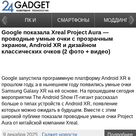
ПК И
СМАРТФОНЫ
МОДДИНГ
Google показала Xreal Project Aura —
НОУТБУКИ
проводные умные очки с прозрачным
экраном, Android XR и дизайном
классических очков (2 фото + видео)
Google запустила программную платформу Android XR в
прошлом году, а в нынешнем году появились умные очки
Samsung Galaxy XR на её основе. На прошедшем сегодня
мероприятии The Android Show IT-гигант рассказал
больше о типах устройств с Android XR, появление
которых можно ожидать в будущем. Вместе с этим
широкой публике показали проводные умные очки Project
Aura от китайской компании Xreal.
9 декабря 2025
Гаджет новости
Подробнее