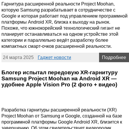
Гарнитура расширенной реальности Project Moohan,
которую Samsung разрабатывает в сотрудничестве с
Google и которая работает под управлением программной
платформы Android XR, близка к выходу на рынок.
Похоже, что южнокорейский технологический гигант не
планирует останавливаться на одном устройстве этой
категории и параллельно ведёт разработку более
компактных смарт-очков расширенной реальности.
24 марта 2025
Гаджет новости
Подробнее
Блогер испытал передовую XR-гарнитуру
Samsung Project Moohan на Android XR —
удобнее Apple Vision Pro (2 фото + видео)
Разработка гарнитуры расширенной реальности (XR)
Project Moohan от Samsung и Google, созданной на базе
программной платформы Google Android XR, близится к
завершению. Об этом свидетельствует видеоролик