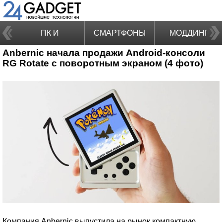
ПК И
СМАРТФОНЫ
МОДДИНГ
Anbernic начала продажи Android-консоли
НОУТБУКИ
RG Rotate с поворотным экраном (4 фото)
Компания Anbernic выпустила на рынок компактную