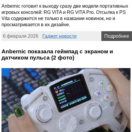
Anbernic готовит к выходу сразу две модели портативных
игровых консолей: RG VITA и RG VITA Pro. Отсылка к PS
Vita содержится не только в названии новинок, но и
просматривается в их дизайне.
6 февраля 2026
Гаджет новости
Подробнее
Anbernic показала геймпад с экраном и
датчиком пульса (2 фото)