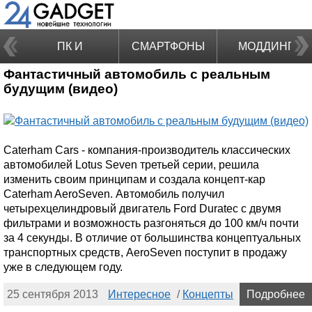
ПК И
СМАРТФОНЫ
МОДДИНГ
Фантастичный автомобиль с реальным
НОУТБУКИ
будущим (видео)
Caterham Cars - компания-производитель классических
автомобилей Lotus Seven третьей серии, решила
изменить своим принципам и создала концепт-кар
Caterham AeroSeven. Автомобиль получил
четырехцелиндровый двигатель Ford Duratec с двумя
фильтрами и возможность разгоняться до 100 км/ч почти
за 4 секунды. В отличие от большинства концептуальных
транспортных средств, AeroSeven поступит в продажу
уже в следующем году.
25 сентября 2013
Интересное
/
Концепты
Подробнее