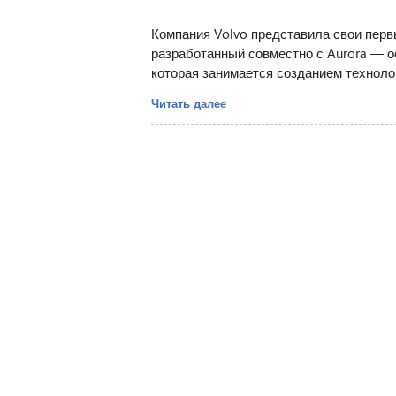
Компания Volvo представила свои первы
разработанный совместно с Aurora — ос
которая занимается созданием техноло
Читать далее