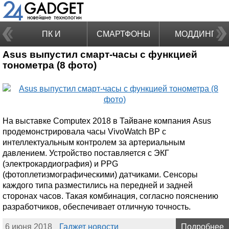
ПК И
СМАРТФОНЫ
МОДДИНГ
Asus выпустил смарт-часы с функцией
НОУТБУКИ
тонометра (8 фото)
На выставке Computex 2018 в Тайване компания Asus
продемонстрировала часы VivoWatch BP с
интеллектуальным контролем за артериальным
давлением. Устройство поставляется с ЭКГ
(электрокардиография) и PPG
(фотоплетизмографическими) датчиками. Сенсоры
каждого типа разместились на передней и задней
сторонах часов. Такая комбинация, согласно пояснению
разработчиков, обеспечивает отличную точность.
6 июня 2018
Гаджет новости
Подробнее