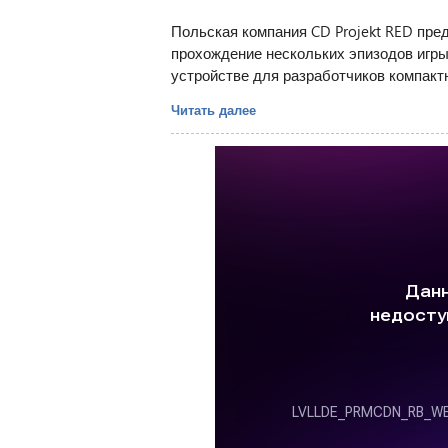
Польская компания CD Projekt RED пред
прохождение нескольких эпизодов игры T
устройстве для разработчиков компактн
Читать далее