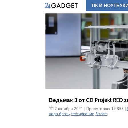
ПК И НОУТБУК
Ведьмак 3 от CD Projekt RED з
7 октября 2021
| Просмотров: 19 355 |
надо брать
тестирвание
Stream