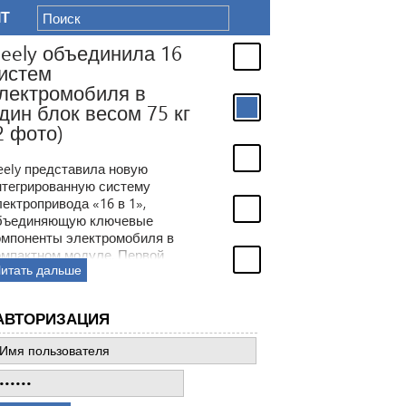
IT
г
АВТОРИЗАЦИЯ