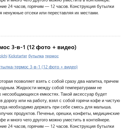
ние 24 часов, горячим — 12 часов. Конструкция бутылки
я ненужные отсеки или переставляя их местами.
ос 3-в-1 (12 фото + видео)
lchi
Kickstarter
бутылка
термос
оторая позволяет взять с собой сразу два напитка, причем
олодным. Жидкости между собой температурами не
ух несообщающихся емкостях. Такой аксессуар будет
 в дорогу или на работу, взял с собой горячи кофе и чистую
егда необходимо держать при себе смесь для малыша.
пучих продуктов. Печенье, орешки, конфеты, медицинские
фе и много чего другого можно уместить в контейнере.
ние 24 часов, горячим — 12 часов. Конструкция бутылки