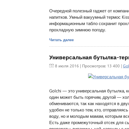
Очередной полезный гаджет от компани
напитков. Умный вакуумный термос Kis
информационным табло сохранит прохла
прохладную зимнюю погоду.
Читать далее
Универсальная бутылка-терм
8 июля 2016
| Просмотров: 13 400 |
Gol
Golchi — это универсальная бутылка, к
один может быть горячим, другой — х
обмениваются, так как находятся в дв
удобен не только тем, кто, отправляясь
воду, но и молодым мамам, которым вс
Есть даже промежуточный отсек для сы
препараты, витамины, чай, капсулы с ко