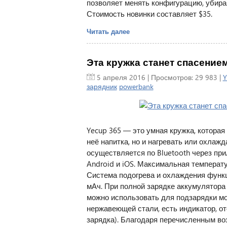
позволяет менять конфигурацию, убира
Стоимость новинки составляет $35.
Читать далее
Эта кружка станет спасением
5 апреля 2016
| Просмотров: 29 983 |
Y
зарядник
powerbank
Yecup 365 — это умная кружка, которая
неё напитка, но и нагревать или охла
осуществляется по Bluetooth через пр
Android и iOS. Максимальная температур
Система подогрева и охлаждения функц
мАч. При полной зарядке аккумулятора Y
можно использовать для подзарядки мо
нержавеющей стали, есть индикатор, о
зарядка). Благодаря перечисленным в