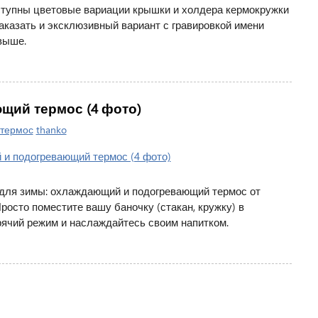
оступны цветовые вариации крышки и холдера кермокружки
аказать и эксклюзивный вариант с гравировкой имени
выше.
ий термос (4 фото)
термос
thanko
и для зимы: охлаждающий и подогревающий термос от
росто поместите вашу баночку (стакан, кружку) в
рячий режим и наслаждайтесь своим напитком.