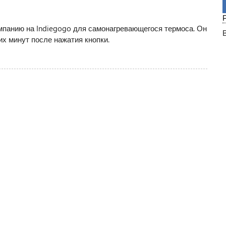
мпанию на Indiegogo для самонагревающегося термоса. Он
их минут после нажатия кнопки.