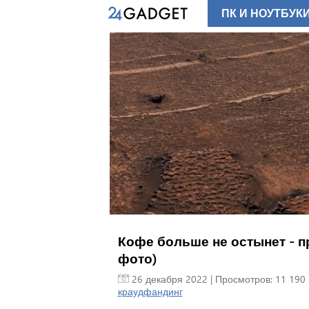
ПК И НОУТБУК
Кофе больше не остынет - 
фото)
26 декабря 2022
| Просмотров: 11 190 
краудфандинг