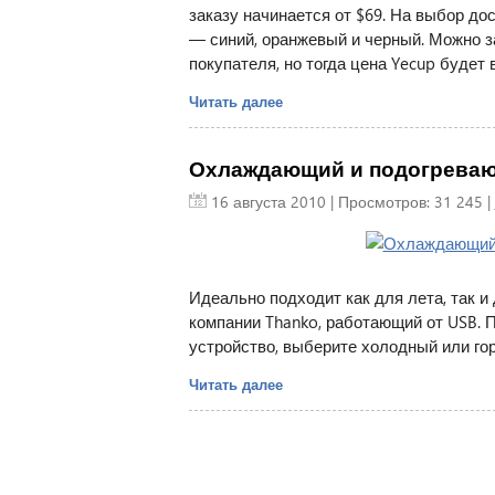
заказу начинается от $69. На выбор д
— синий, оранжевый и черный. Можно з
покупателя, но тогда цена Yecup будет 
Читать далее
Охлаждающий и подогревающ
16 августа 2010
| Просмотров: 31 245 |
Идеально подходит как для лета, так 
компании Thanko, работающий от USB. П
устройство, выберите холодный или го
Читать далее