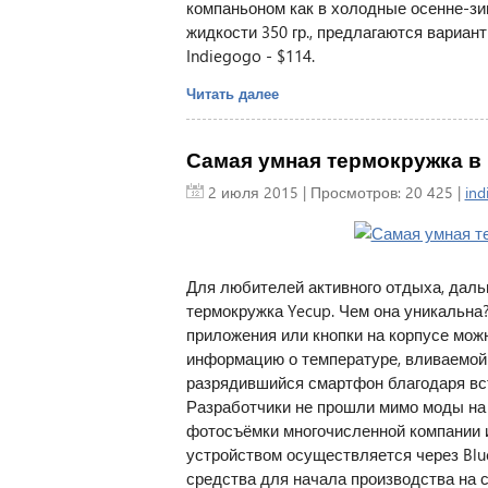
компаньоном как в холодные осенне-зим
жидкости 350 гр., предлагаются вариан
Indiegogo - $114.
Читать далее
Самая умная термокружка в 
2 июля 2015
| Просмотров: 20 425 |
ind
Для любителей активного отдыха, даль
термокружка Yecup. Чем она уникальна?
приложения или кнопки на корпусе можн
информацию о температуре, вливаемой 
разрядившийся смартфон благодаря вст
Разработчики не прошли мимо моды на 
фотосъёмки многочисленной компании 
устройством осуществляется через Blu
средства для начала производства на 