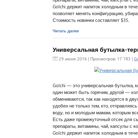
Golchi держит напиток холодным в тече
позволяет менять конфигурацию, убира
Стоимость новинки составляет $35.
Читать далее
Универсальная бутылка-терм
29 июня 2016
| Просмотров: 17 783 |
Go
Golchi — это универсальная бутылка, к
один может быть горячим, другой — х
обмениваются, так как находятся в дв
удобен не только тем, кто, отправляясь
воду, но и молодым мамам, которым вс
Есть даже промежуточный отсек для сы
препараты, витамины, чай, капсулы с ко
Golchi держит напиток холодным в тече