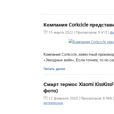
Компания Corkcicle предста
15 марта 2022
| Просмотров: 9 413 |
ф
Компания Corkcicle, известный произв
«Звездных войн». Если точнее, то по с
Читать далее
Смарт термос Xiaomi KissKiss
фото)
12 февраля 2020
| Просмотров: 8 968 
интересное