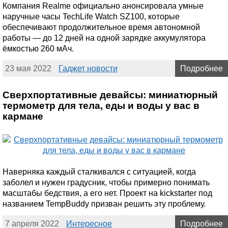
Компания Realme официально анонсировала умные
наручные часы TechLife Watch SZ100, которые
обеспечивают продолжительное время автономной
работы — до 12 дней на одной зарядке аккумулятора
ёмкостью 260 мАч.
23 мая 2022
Гаджет новости
Подробнее
Сверхпортативные девайсы: миниатюрный
термометр для тела, еды и воды у вас в
кармане
Наверняка каждый сталкивался с ситуацией, когда
заболел и нужен градусник, чтобы примерно понимать
масштабы бедствия, а его нет. Проект на kickstarter под
названием TempBuddy призван решить эту проблему.
7 апреля 2022
Интересное
Подробнее