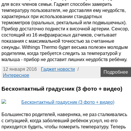
для всех членов семьи. Гаджет способен замерить
температуру пользователя, не доставляя ему неудобств,
характерных при использовании стандартных
термометров (оральных, ректальный или подмышечных).
Прибор достаточно поднести к височной артерии. Сенсор,
состоящий из 16 инфракрасных датчиков, считывает
показания с максимальной точностью за считанные
секунды. Withings Thermo будет весьма полезен молодым
родителям, когда требуется следить за температурой у
малыша - прибор не доставит лишних неудобств ребёнку.
12 января 2016
Гаджет новости
/
Подробнее
Интересное
Бесконтактный градусник (3 фото + видео)
Большинство родителей, наверняка, не раз сталкивались
с ситуацией, когда заболевший ребёнок уснул, но его
приходится будить, чтобы померить температуру. Теперь