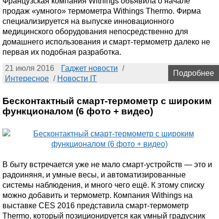
Французская компания Withings объявила о начале
продаж «умного» термометра Withings Thermo. Фирма
специализируется на выпуске инновационного
медицинского оборудования непосредственно для
домашнего использования и смарт-термометр далеко не
первая их подобная разработка.
21 июля 2016
Гаджет новости
/
Подробнее
Интересное
/
Новости IT
Бесконтактный смарт-термометр с широким
функционалом (6 фото + видео)
В быту встречается уже не мало смарт-устройств — это и
радоиняня, и умные весы, и автоматизированные
системы наблюдения, и много чего ещё. К этому списку
можно добавить и термометр. Компания Withings на
выставке CES 2016 представила смарт-термометр
Thermo, который позиционируется как умный градусник