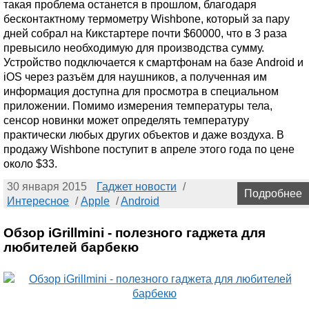
такая проблема останется в прошлом, благодаря
бесконтактному термометру Wishbone, который за пару
дней собрал на Кикстартере почти $60000, что в 3 раза
превысило необходимую для производства сумму.
Устройство подключается к смартфонам на базе Android и
iOS через разъём для наушников, а полученная им
информация доступна для просмотра в специальном
приложении. Помимо измерения температуры тела,
сенсор новинки может определять температуру
практически любых других объектов и даже воздуха. В
продажу Wishbone поступит в апреле этого года по цене
около $33.
30 января 2015
Гаджет новости
/
Подробнее
Интересное
/
Apple
/
Android
Обзор iGrillmini - полезного гаджета для
любителей барбекю