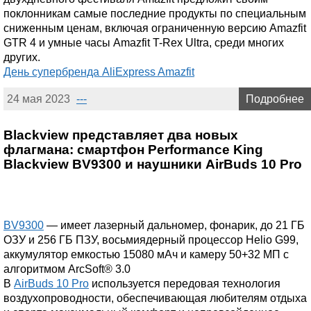
поклонникам самые последние продукты по специальным
сниженным ценам, включая ограниченную версию Amazfit
GTR 4 и умные часы Amazfit T-Rex Ultra, среди многих
других.
День супербренда AliExpress Amazfit
24 мая 2023
---
Подробнее
Blackview представляет два новых
флагмана: смартфон Performance King
Blackview BV9300 и наушники AirBuds 10 Pro
BV9300
— имеет лазерный дальномер, фонарик, до 21 ГБ
ОЗУ и 256 ГБ ПЗУ, восьмиядерный процессор Helio G99,
аккумулятор емкостью 15080 мАч и камеру 50+32 МП с
алгоритмом ArcSoft® 3.0
В
AirBuds 10 Pro
используется передовая технология
воздухопроводности, обеспечивающая любителям отдыха