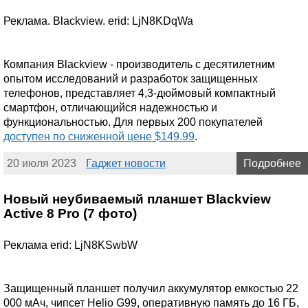
Реклама. Blackview. erid: LjN8KDqWa
Компания Blackview - производитель с десятилетним
опытом исследований и разработок защищенных
телефонов, представляет 4,3-дюймовый компактный
смартфон, отличающийся надежностью и
функциональностью. Для первых 200 покупателей
доступен по сниженной цене $149.99
.
20 июля 2023
Гаджет новости
Подробнее
Новый неубиваемый планшет Blackview
Active 8 Pro (7 фото)
Реклама erid: LjN8KSwbW
Защищенный планшет получил аккумулятор емкостью 22
000 мАч, чипсет Helio G99, оперативную память до 16 ГБ,