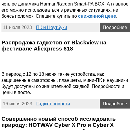
четыре динамика Harman/Kardon Smart-PA BOX. А главное
его можно использоваться в различных ситуациях, не
боясь поломок. Спешите купить по
сниженной цене
.
11 июля 2023
ПК и Ноутбуки
Подробнее
Распродажа гаджетов от Blackview на
фестивале Aliexpress 618
В период с 12 по 18 июня такие устройства, как
защищенные смартфоны, планшеты, мини-ПК и наушники
будут доступны со значительной скидкой. Подробности и
цены в посте.
16 июня 2023
Гаджет новости
Подробнее
Совершенно новый способ исследовать
природу: HOTWAV Cyber X Pro и Cyber X