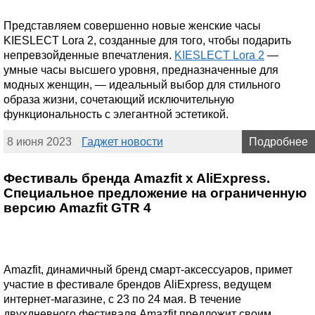
Представляем совершенно новые женские часы
KIESLECT Lora 2, созданные для того, чтобы подарить
непревзойденные впечатления.
KIESLECT Lora 2
—
умные часы высшего уровня, предназначенные для
модных женщин, — идеальный выбор для стильного
образа жизни, сочетающий исключительную
функциональность с элегантной эстетикой.
8 июня 2023
Гаджет новости
Подробнее
Фестиваль бренда Amazfit x AliExpress.
Cпециальное предложение на ограниченную
версию Amazfit GTR 4
Amazfit, динамичный бренд смарт-аксессуаров, примет
участие в фестивале брендов AliExpress, ведущем
интернет-магазине, с 23 по 24 мая. В течение
двухдневного фестиваля Amazfit предложит своим