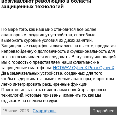
возглавляют революцию в области
защищенных технологий
По мере того, как наш мир становится все более
авантюрным, люди ищут устройства, способные
выдержать суровые условия их диких занятий.
Защищенные смартфоны оказались на высоте, предлагая
непревзойденную долговечность и функциональность для
тех, кто осмеливается исследовать. В эту эпоху инноваций
мы с гордостью представляем наши флагманские
защищенные смартфоны:
HOTWAV Cyber X Pro и Cyber X
.
Два замечательных устройства, созданных для того,
чтобы выдерживать самые смелые авантюры, и при этом
легко интегрировать расширенные функции.
Приготовьтесь стать свидетелями новой эры прочных
технологий, которые призваны изменить то, как мы
отдыхаем на свежем воздухе.
15 июня 2023
Смартфоны
Подробнее