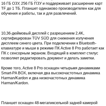
16 ГБ ОЗУ, 256 ГБ ПЗУ и поддерживает расширение карт
TF до 1 ТБ. Планшет одинаково производителен как для
обучения и работы, так и для развлечений.
10,36-дюймовый дисплей с разрешением 2,4K,
сертифицирован TÜV SÜD для снижения излучения
дисплеем синего цвета. При подключении к Bluetooth-
клавиатуре и мыши в режиме ПК Active 8 Pro работает как
ПК с сенсорным экраном. Входящий в комплект стилус
позволяет редактировать документ и делать заметки.
Кроме того, Active 8 Pro оснащен четырьмя динамиками
Smart-PA BOX, включая два высокочастотных динамика
Harman/Kardon и два низкочастотных динамика
Harman/Kardon.
Планшет оснащен 48-мегапиксельной задней камерой