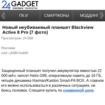
ПК И
СМАРТФОНЫ
МОДДИНГ
Новый неубиваемый планшет Blackview
НОУТБУКИ
Active 8 Pro (7 фото)
Просмотров: 24 668
Реклама
Защищенный планшет получил аккумулятор емкостью 22
000 мАч, чипсет Helio G99, оперативную память до 16 ГБ,
четыре динамика Harman/Kardon Smart-PA BOX. А главное
его можно использоваться в различных ситуациях, не
боясь поломок. Спешите купить по
сниженной цене
.