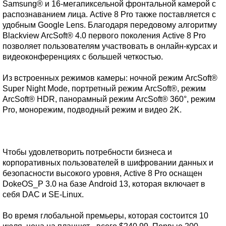
Samsung® и 16-мегапиксельной фронтальной камерой с
распознаванием лица. Active 8 Pro также поставляется с
удобным Google Lens. Благодаря передовому алгоритму
Blackview ArcSoft® 4.0 первого поколения Active 8 Pro
позволяет пользователям участвовать в онлайн-курсах и
видеоконференциях с большей четкостью.
Из встроенных режимов камеры: ночной режим ArcSoft®
Super Night Mode, портретный режим ArcSoft®, режим
ArcSoft® HDR, панорамный режим ArcSoft® 360°, режим
Pro, монорежим, подводный режим и видео 2K.
Чтобы удовлетворить потребности бизнеса и
корпоративных пользователей в шифровании данных и
безопасности высокого уровня, Active 8 Pro оснащен
DokeOS_P 3.0 на базе Android 13, которая включает в
себя DAC и SE-Linux.
Во время глобальной премьеры, которая состоится 10