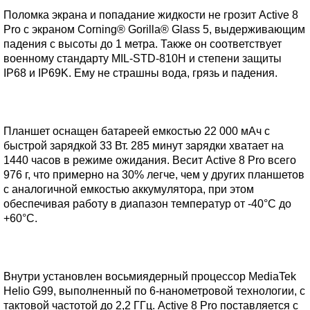
Поломка экрана и попадание жидкости не грозит Active 8
Pro с экраном Corning® Gorilla® Glass 5, выдерживающим
падения с высоты до 1 метра. Также он соответствует
военному стандарту MIL-STD-810H и степени защиты
IP68 и IP69K. Ему не страшны вода, грязь и падения.
Планшет оснащен батареей емкостью 22 000 мАч с
быстрой зарядкой 33 Вт. 285 минут зарядки хватает на
1440 часов в режиме ожидания. Весит Active 8 Pro всего
976 г, что примерно на 30% легче, чем у других планшетов
с аналогичной емкостью аккумулятора, при этом
обеспечивая работу в диапазон температур от -40°C до
+60°C.
Внутри установлен восьмиядерный процессор MediaTek
Helio G99, выполненный по 6-нанометровой технологии, с
тактовой частотой до 2,2 ГГц. Active 8 Pro поставляется с