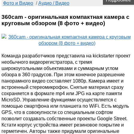
Фото и Видео
/
Аудио / Видео
360cam - оригинальная компактная камера с
круговым обзором (8 фото + видео)
Команда разработчиков представила на kickstarter проект
необычного видеорегистратора, с тремя
широкоугольными объективами и суммарным углом
обзора в 360 градусов. При этом конечное разрешение
панорамного видео составляет 1080p. Камера имеет и
встроенный стереомикрофон. Снятые материал сразу
сохраняется в формате mp4 или JPG на карте памяти
MicroSD. Управление функциями осуществляется с
помощью смартфона или планшета по WiFi. Есть модуль
GPS, что в совокупности со специальным софтом
позволит создавать собственные проекты Google Street.
Кстати корпус устройства имеет резиновое покрытие и
герметичен. Авторы также придумали оригинальные