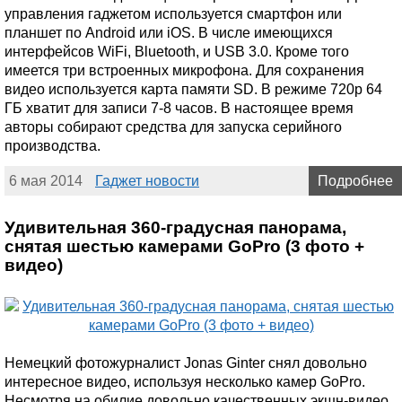
управления гаджетом используется смартфон или
планшет по Android или iOS. В числе имеющихся
интерфейсов WiFi, Bluetooth, и USB 3.0. Кроме того
имеется три встроенных микрофона. Для сохранения
видео используется карта памяти SD. В режиме 720p 64
ГБ хватит для записи 7-8 часов. В настоящее время
авторы собирают средства для запуска серийного
производства.
6 мая 2014
Гаджет новости
Подробнее
Удивительная 360-градусная панорама,
снятая шестью камерами GoPro (3 фото +
видео)
Немецкий фотожурналист Jonas Ginter снял довольно
интересное видео, используя несколько камер GoPro.
Несмотря на обилие довольно качественных экшн-видео,