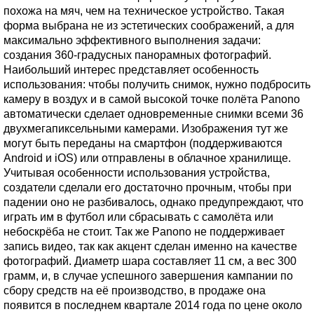
похожа на мяч, чем на техническое устройство. Такая
форма выбрана не из эстетических соображений, а для
максимально эффективного выполнения задачи:
создания 360-градусных панорамных фотографий.
Наибольший интерес представляет особенность
использования: чтобы получить снимок, нужно подбросить
камеру в воздух и в самой высокой точке полёта Panono
автоматически сделает одновременные снимки всеми 36
двухмегапиксельными камерами. Изображения тут же
могут быть переданы на смартфон (поддерживаются
Android и iOS) или отправлены в облачное хранилище.
Учитывая особенности использования устройства,
создатели сделали его достаточно прочным, чтобы при
падении оно не разбивалось, однако предупреждают, что
играть им в футбол или сбрасывать с самолёта или
небоскрёба не стоит. Так же Panono не поддерживает
запись видео, так как акцент сделан именно на качестве
фотографий. Диаметр шара составляет 11 см, а вес 300
грамм, и, в случае успешного завершения кампании по
сбору средств на её производство, в продаже она
появится в последнем квартале 2014 года по цене около