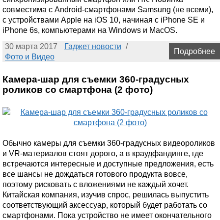
совместима с Android-смартфонами Samsung (не всеми),
с устройствами Apple на iOS 10, начиная с iPhone SE и
iPhone 6s, компьютерами на Windows и MacOS.
30 марта 2017
Гаджет новости
/
Подробнее
Фото и Видео
Камера-шар для съемки 360-градусных
роликов со смартфона (2 фото)
Обычно камеры для съемки 360-градусных видеороликов
и VR-материалов стоят дорого, а в краудфандинге, где
встречаются интересные и доступные предложения, есть
все шансы не дождаться готового продукта вовсе,
поэтому рисковать с вложениями не каждый хочет.
Китайская компания, изучив спрос, решилась выпустить
соответствующий аксессуар, который будет работать со
смартфонами. Пока устройство не имеет окончательного