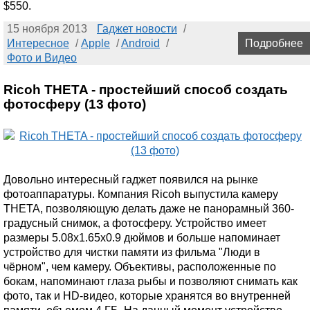
$550.
15 ноября 2013
Гаджет новости
/
Интересное
/
Apple
/
Android
/
Подробнее
Фото и Видео
Ricoh THETA - простейший способ создать
фотосферу (13 фото)
Довольно интересный гаджет появился на рынке
фотоаппаратуры. Компания Ricoh выпустила камеру
THETA, позволяющую делать даже не панорамный 360-
градусный снимок, а фотосферу. Устройство имеет
размеры 5.08x1.65x0.9 дюймов и больше напоминает
устройство для чистки памяти из фильма "Люди в
чёрном", чем камеру. Объективы, расположенные по
бокам, напоминают глаза рыбы и позволяют снимать как
фото, так и HD-видео, которые хранятся во внутренней