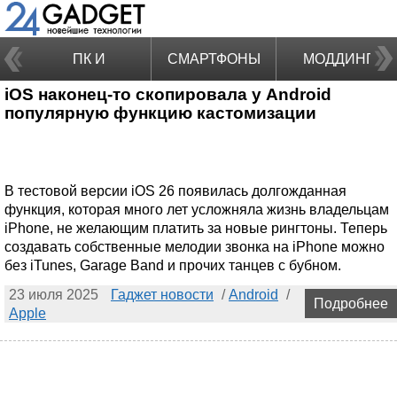
ПК И
СМАРТФОНЫ
МОДДИНГ
iOS наконец-то скопировала у Android
НОУТБУКИ
популярную функцию кастомизации
В тестовой версии iOS 26 появилась долгожданная
функция, которая много лет усложняла жизнь владельцам
iPhone, не желающим платить за новые рингтоны. Теперь
создавать собственные мелодии звонка на iPhone можно
без iTunes, Garage Band и прочих танцев с бубном.
23 июля 2025
Гаджет новости
/
Android
/
Подробнее
Apple