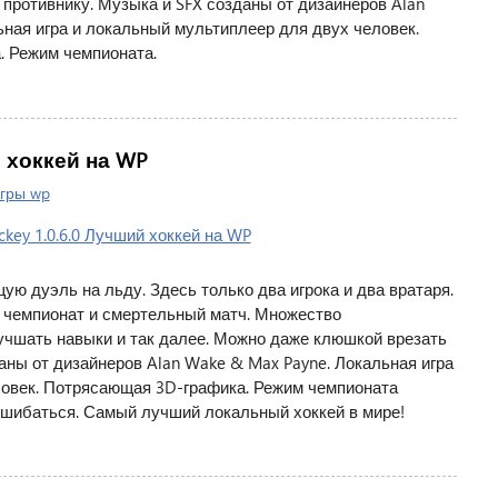
противнику. Музыка и SFX созданы от дизайнеров Alan
ная игра и локальный мультиплеер для двух человек.
 Режим чемпионата.
ий хоккей на WP
гры wp
ую дуэль на льду. Здесь только два игрока и два вратаря.
, чемпионат и смертельный матч. Множество
учшать навыки и так далее. Можно даже клюшкой врезать
аны от дизайнеров Alan Wake & Max Payne. Локальная игра
ловек. Потрясающая 3D-графика. Режим чемпионата
ошибаться. Самый лучший локальный хоккей в мире!