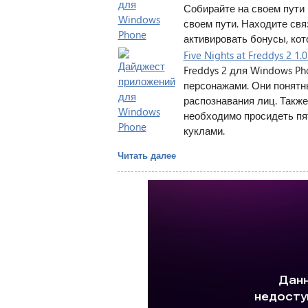
Собирайте на своем пути 
своем пути. Находите свя
активировать бонусы, ко
Five Nights at Freddys 2 
Freddys 2 для Windows P
персонажами. Они понятн
распознавания лиц. Также 
необходимо просидеть пя
куклами.
Читать далее