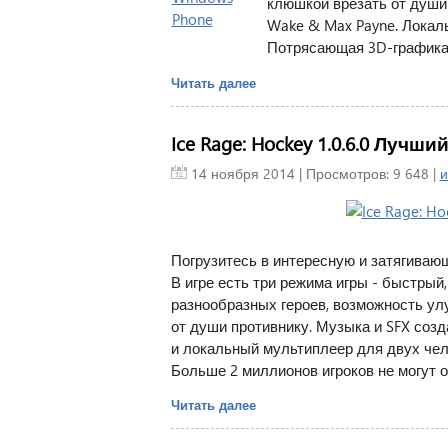
клюшкой врезать от души 
Wake & Max Payne. Локаль
Потрясающая 3D-графика.
Читать далее
Ice Rage: Hockey 1.0.6.0 Лучш
14 ноября 2014
| Просмотров: 9 648 |
и
Погрузитесь в интересную и затягивающ
В игре есть три режима игры - быстрый
разнообразных героев, возможность ул
от души противнику. Музыка и SFX созд
и локальный мультиплеер для двух че
Больше 2 миллионов игроков не могут 
Читать далее