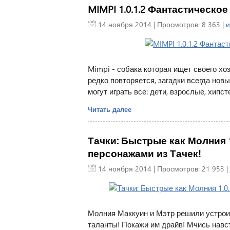
MIMPI 1.0.1.2 Фантастическо
14 ноября 2014
| Просмотров: 8 363 |
и
Mimpi - собака которая ищет своего х
редко повторяется, загадки всегда новы
могут играть все: дети, взрослые, хипст
Читать далее
Тачки: Быстрые как Молния 1
персонажами из Тачек!
14 ноября 2014
| Просмотров: 21 953 |
Молния Маккуин и Мэтр решили устрои
таланты! Покажи им драйв! Мчись навст