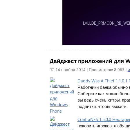
Дайджест приложений для W
14 ноября 2014
| Просмотров: 8 063 |
и
Daddy Was A Thief 1.1.0.
Работники банка обычно в
Соберите как можно больш
вы ведь очень хитры, пра
подпитки, чтобы выжить.
ContraNES 1.5.0.0 Нестар
покорить игроков, любящи