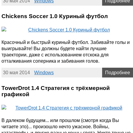
30 мая 2014
Windows
Подробнее
Chickens Soccer 1.0 Куриный футбол
Красочный и быстрый куриный футбол. Забивайте голы и
выигрывайте! Вы должны будете найти лучшие
траектории, даже с использованием отскока для
отталкивания соперника и забивания голов.
30 мая 2014
Windows
Подробнее
TowerDrot 1.4 Стратегия с трёхмерной
графикой
В далеком будущем... или прошлом (смотря когда Вы
читаете это)... произошло нечто ужасное. Войны,
катастрофы, и другие разные концы света. Никто точно не