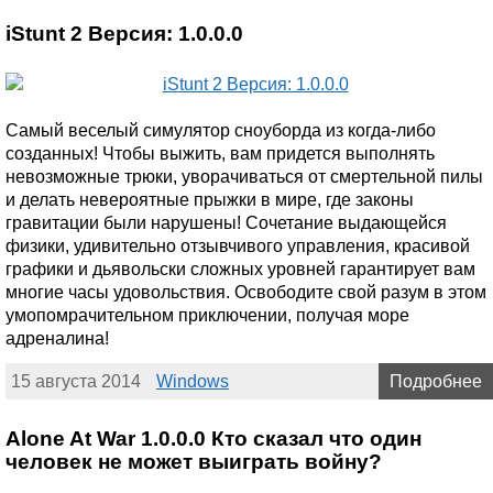
iStunt 2 Версия: 1.0.0.0
Самый веселый симулятор сноуборда из когда-либо
созданных! Чтобы выжить, вам придется выполнять
невозможные трюки, уворачиваться от смертельной пилы
и делать невероятные прыжки в мире, где законы
гравитации были нарушены! Сочетание выдающейся
физики, удивительно отзывчивого управления, красивой
графики и дьявольски сложных уровней гарантирует вам
многие часы удовольствия. Освободите свой разум в этом
умопомрачительном приключении, получая море
адреналина!
15 августа 2014
Windows
Подробнее
Alone At War 1.0.0.0 Кто сказал что один
человек не может выиграть войну?