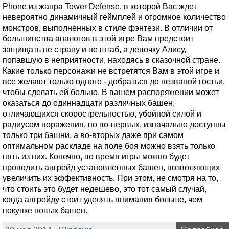
Phone из жанра Tower Defense, в которой Вас ждет
невероятно динамичный геймплей и огромное количество
монстров, выполненных в стиле фэнтези. В отличии от
большинства аналогов в этой игре Вам предстоит
защищать не страну и не штаб, а девочку Алису,
попавшую в неприятности, находясь в сказочной стране.
Какие только персонажи не встретятся Вам в этой игре и
все желают только одного - добраться до незваной гостьи,
чтобы сделать ей больно. В вашем распоряжении может
оказаться до одиннадцати различных башен,
отличающихся скорострельностью, убойной силой и
радиусом поражения, но во-первых, изначально доступны
только три башни, а во-вторых даже при самом
оптимальном раскладе на поле боя можно взять только
пять из них. Конечно, во время игры можно будет
проводить апгрейд установленных башен, позволяющих
увеличить их эффективность. При этом, не смотря на то,
что стоить это будет недешево, это тот самый случай,
когда апгрейду стоит уделять внимания больше, чем
покупке новых башен.