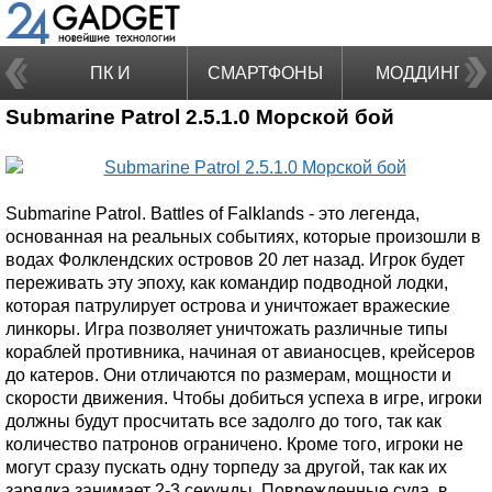
ПК И
СМАРТФОНЫ
МОДДИНГ
Submarine Patrol 2.5.1.0 Морской бой
НОУТБУКИ
Submarine Patrol. Battles of Falklands - это легенда,
основанная на реальных событиях, которые произошли в
водах Фолклендских островов 20 лет назад. Игрок будет
переживать эту эпоху, как командир подводной лодки,
которая патрулирует острова и уничтожает вражеские
линкоры. Игра позволяет уничтожать различные типы
кораблей противника, начиная от авианосцев, крейсеров
до катеров. Они отличаются по размерам, мощности и
скорости движения. Чтобы добиться успеха в игре, игроки
должны будут просчитать все задолго до того, так как
количество патронов ограничено. Кроме того, игроки не
могут сразу пускать одну торпеду за другой, так как их
зарядка занимает 2-3 секунды. Поврежденные суда, в