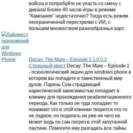
войска и попробуйте не упасть со смеху с
дивана! Более 40 часов игры в режиме
"Кампания" недостаточно? Тогда есть режим
неограниченной перестрелки с ИИ, с
большим множеством разнообразных карт.
Decay: The Mare – Episode 1 1.0.0.2
Страшный квест
Decay: The Mare – Episode 1
- психологический экшен для windows phone в
котором вы попадете в таинственный мир
духов. Парень Сем страдающий
наркотической зависимостью попадает в
клинику для прохождения реабилитационного
периода. Как только он туда попадает то
понимает что в этой клинике творится что-то
не ладное, но поделать он уже не чего не
может ведь он сам погряз в этой запутанной
паутине. Помогите ему разгадать все тайны