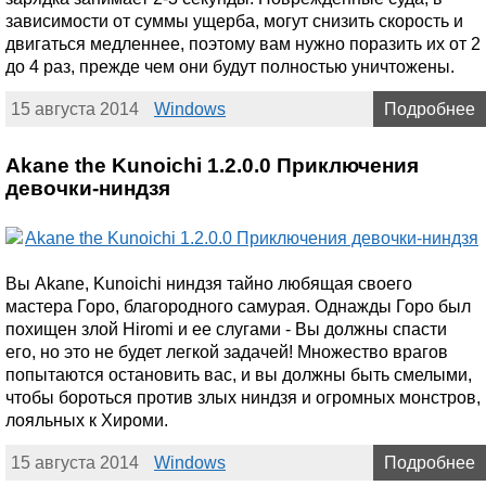
зависимости от суммы ущерба, могут снизить скорость и
двигаться медленнее, поэтому вам нужно поразить их от 2
до 4 раз, прежде чем они будут полностью уничтожены.
15 августа 2014
Windows
Подробнее
Akane the Kunoichi 1.2.0.0 Приключения
девочки-ниндзя
Вы Akane, Kunoichi ниндзя тайно любящая своего
мастера Горо, благородного самурая. Однажды Горо был
похищен злой Hiromi и ее слугами - Вы должны спасти
его, но это не будет легкой задачей! Множество врагов
попытаются остановить вас, и вы должны быть смелыми,
чтобы бороться против злых ниндзя и огромных монстров,
лояльных к Хироми.
15 августа 2014
Windows
Подробнее