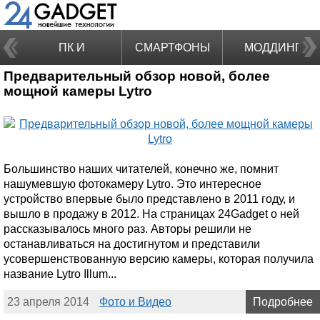
ПК И
СМАРТФОНЫ
МОДДИНГ
Предварительный обзор новой, более
НОУТБУКИ
мощной камеры Lytro
Большинство наших читателей, конечно же, помнит
нашумевшую фотокамеру Lytro. Это интересное
устройство впервые было представлено в 2011 году, и
вышло в продажу в 2012. На страницах 24Gadget о ней
рассказывалось много раз. Авторы решили не
останавливаться на достигнутом и представили
усовершенствованную версию камеры, которая получила
название Lytro Illum...
23 апреля 2014
Фото и Видео
Подробнее