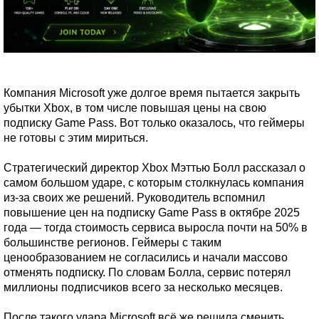
Компания Microsoft уже долгое время пытается закрыть
убытки Xbox, в том числе повышая цены на свою
подписку Game Pass. Вот только оказалось, что геймеры
не готовы с этим мириться.
Стратегический директор Xbox Мэттью Болл рассказал о
самом большом ударе, с которым столкнулась компания
из-за своих же решений. Руководитель вспомнил
повышение цен на подписку Game Pass в октябре 2025
года — тогда стоимость сервиса выросла почти на 50% в
большинстве регионов. Геймеры с таким
ценообразованием не согласились и начали массово
отменять подписку. По словам Болла, сервис потерял
миллионы подписчиков всего за несколько месяцев.
После такого удара Microsoft всё же решила сменить