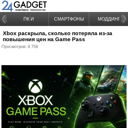
ПК И
СМАРТФОНЫ
МОДДИНГ
Xbox раскрыла, сколько потеряла из-за
НОУТБУКИ
повышения цен на Game Pass
Просмотров: 8 758