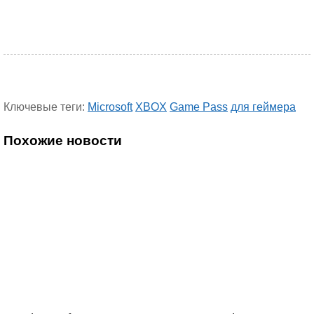
Ключевые теги:
Microsoft
XBOX
Game Pass
для геймера
Похожие новости